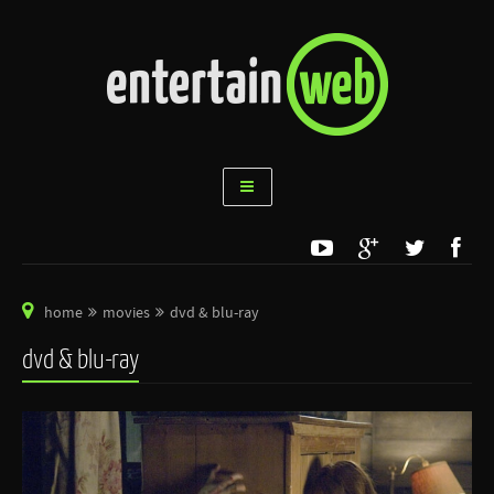
home
movies
dvd & blu-ray
dvd & blu-ray