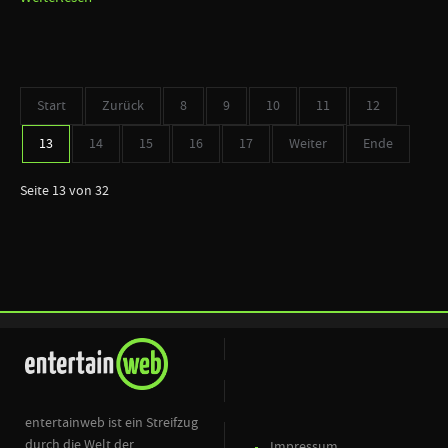
Start
Zurück
8
9
10
11
12
13
14
15
16
17
Weiter
Ende
Seite 13 von 32
entertainweb ist ein Streifzug
durch die Welt der
Impressum