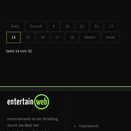
Start
Zurück
9
10
11
12
13
14
15
16
17
18
Weiter
Ende
Seite 14 von 32
entertainweb ist ein Streifzug
durch die Welt der
Impressum