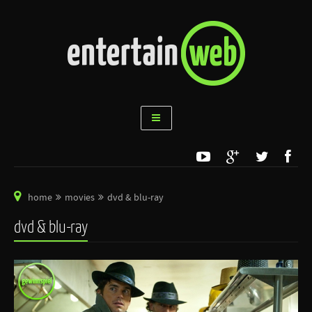
home
movies
dvd & blu-ray
dvd & blu-ray