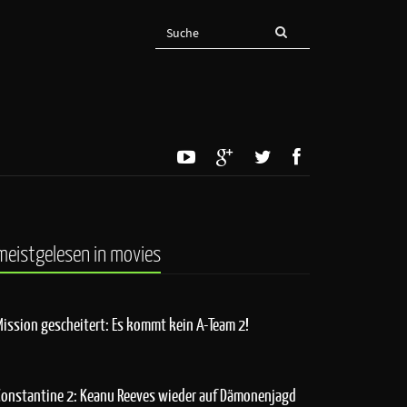
meistgelesen in movies
Mission gescheitert: Es kommt kein A-Team 2!
Constantine 2: Keanu Reeves wieder auf Dämonenjagd