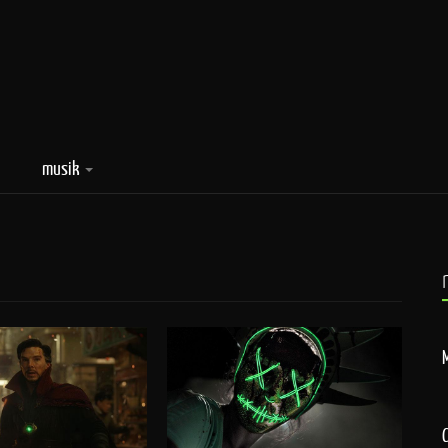
musik