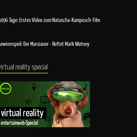
3096 Tage: Erstes Video zum Natascha-Kampusch-Film
Gewinnspiel: Der Marsianer - Rettet Mark Watney
virtual reality special