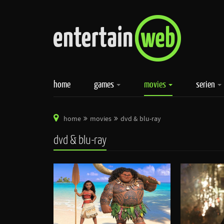
home
games
movies
serien
home
movies
dvd & blu-ray
dvd & blu-ray