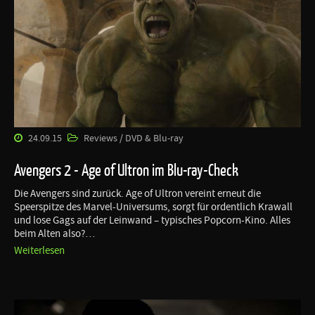
24.09.15
Reviews / DVD & Blu-ray
Avengers 2 - Age of Ultron im Blu-ray-Check
Die Avengers sind zurück. Age of Ultron vereint erneut die
Speerspitze des Marvel-Universums, sorgt für ordentlich Krawall
und lose Gags auf der Leinwand – typisches Popcorn-Kino. Alles
beim Alten also?…
Weiterlesen