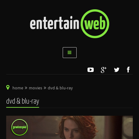
home
movies
dvd & blu-ray
dvd & blu-ray