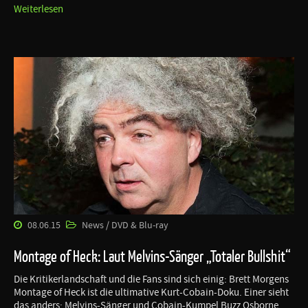
Weiterlesen
08.06.15
News / DVD & Blu-ray
Montage of Heck: Laut Melvins-Sänger „Totaler Bullshit“
Die Kritikerlandschaft und die Fans sind sich einig: Brett Morgens
Montage of Heck ist die ultimative Kurt-Cobain-Doku. Einer sieht
das anders: Melvins-Sänger und Cobain-Kumpel Buzz Osborne.