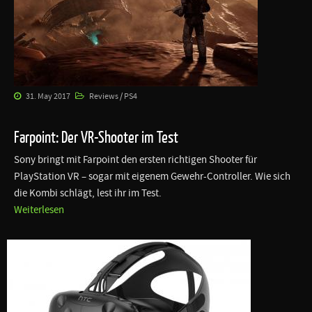
31. May 2017
Reviews / PS4
Farpoint: Der VR-Shooter im Test
Sony bringt mit Farpoint den ersten richtigen Shooter für
PlayStation VR – sogar mit eigenem Gewehr-Controller. Wie sich
die Kombi schlägt, lest ihr im Test.
Weiterlesen