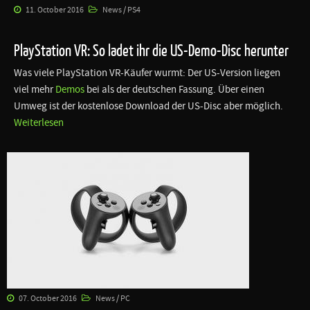
11. October 2016
News / PS4
PlayStation VR: So ladet ihr die US-Demo-Disc herunter
Was viele PlayStation VR-Käufer wurmt: Der US-Version liegen
viel mehr
Demos
bei als der deutschen Fassung. Über einen
Umweg ist der kostenlose Download der US-Disc aber möglich.
Weiterlesen
07. October 2016
News / PC