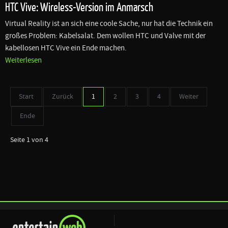
HTC Vive: Wireless-Version im Anmarsch
Virtual Reality ist an sich eine coole Sache, nur hat die Technik ein
großes Problem: Kabelsalat. Dem wollen HTC und Valve mit der
kabellosen HTC Vive ein Ende machen.
Weiterlesen
Start
Zurück
1
2
3
4
Weiter
Ende
Seite 1 von 4