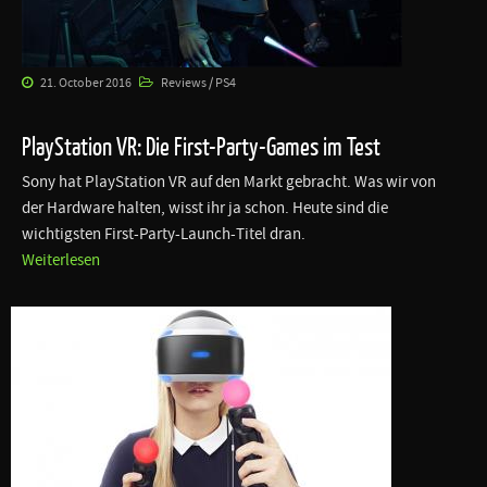
21. October 2016
Reviews / PS4
PlayStation VR: Die First-Party-Games im Test
Sony hat PlayStation VR auf den Markt gebracht. Was wir von
der Hardware halten, wisst ihr ja schon. Heute sind die
wichtigsten First-Party-Launch-Titel dran.
Weiterlesen