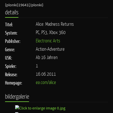
{plonki}19641{/plonki}
details
Alice: Madness Returns
Titel:
PC, PS3, Xbox 360
System:
Electronic Arts
Publisher:
Action-Adventure
Genre:
Ab 16 Jahren
USK:
1
Spieler:
16.06.2011
Release:
ea.com/alice
Homepage:
bildergalerie