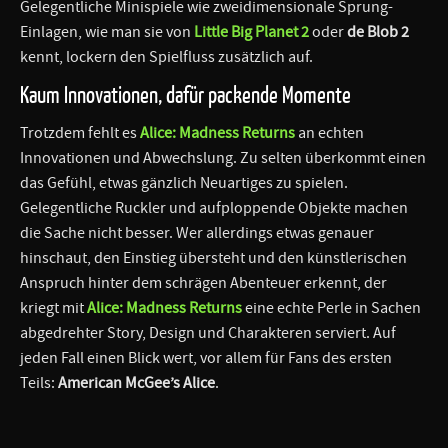
Gelegentliche Minispiele wie zweidimensionale Sprung-
Einlagen, wie man sie von
Little Big Planet 2
oder
de Blob 2
kennt, lockern den Spielfluss zusätzlich auf.
Kaum Innovationen, dafür packende Momente
Trotzdem fehlt es
Alice: Madness Returns
an echten
Innovationen und Abwechslung. Zu selten überkommt einen
das Gefühl, etwas gänzlich Neuartiges zu spielen.
Gelegentliche Ruckler und aufploppende Objekte machen
die Sache nicht besser. Wer allerdings etwas genauer
hinschaut, den Einstieg übersteht und den künstlerischen
Anspruch hinter dem schrägen Abenteuer erkennt, der
kriegt mit
Alice: Madness Returns
eine echte Perle in Sachen
abgedrehter Story, Design und Charakteren serviert. Auf
jeden Fall einen Blick wert, vor allem für Fans des ersten
Teils:
American McGee’s Alice
.