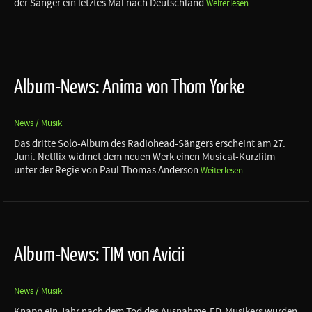
der Sänger ein letztes Mal nach Deutschland
Weiterlesen
Album-News: Anima von Thom Yorke
News / Musik
Das dritte Solo-Album des Radiohead-Sängers erscheint am 27.
Juni. Netflix widmet dem neuen Werk einen Musical-Kurzfilm
unter der Regie von Paul Thomas Anderson
Weiterlesen
Album-News: TIM von Avicii
News / Musik
Knapp ein Jahr nach dem Tod des Ausnahme-ED-Musikers wurden