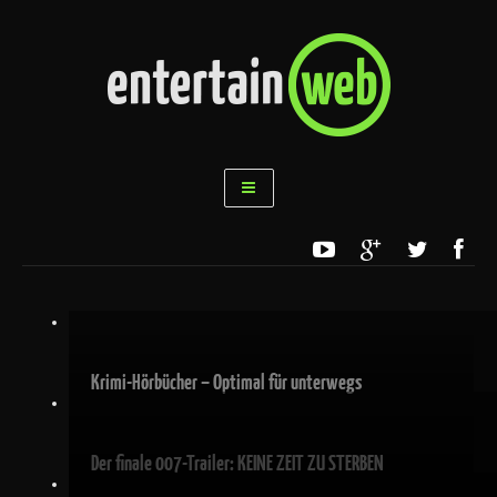
Krimi-Hörbücher – Optimal für unterwegs
Der finale 007-Trailer: KEINE ZEIT ZU STERBEN