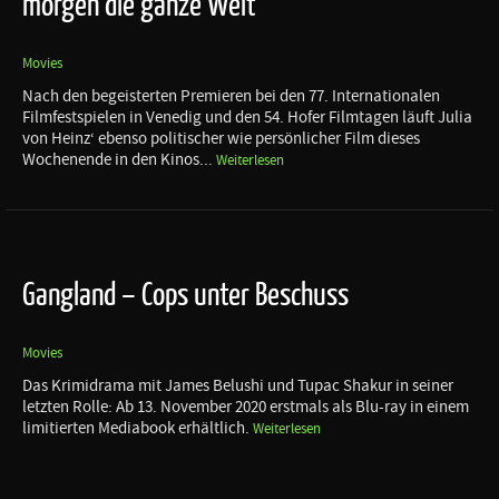
morgen die ganze Welt
Movies
Nach den begeisterten Premieren bei den 77. Internationalen
Filmfestspielen in Venedig und den 54. Hofer Filmtagen läuft Julia
von Heinz‘ ebenso politischer wie persönlicher Film dieses
Wochenende in den Kinos...
Weiterlesen
Gangland – Cops unter Beschuss
Movies
Das Krimidrama mit James Belushi und Tupac Shakur in seiner
letzten Rolle: Ab 13. November 2020 erstmals als Blu-ray in einem
limitierten Mediabook erhältlich.
Weiterlesen