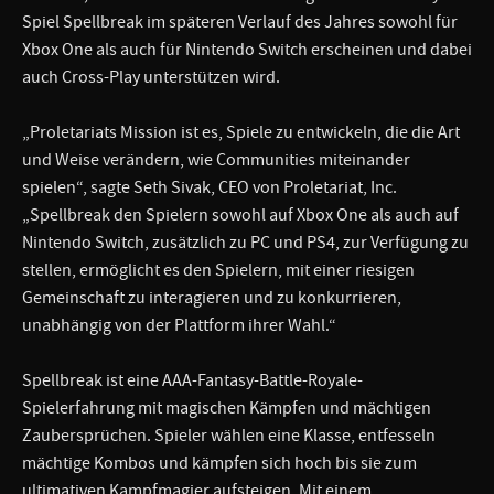
Spiel Spellbreak im späteren Verlauf des Jahres sowohl für
Xbox One als auch für Nintendo Switch erscheinen und dabei
auch Cross-Play unterstützen wird.
„Proletariats Mission ist es, Spiele zu entwickeln, die die Art
und Weise verändern, wie Communities miteinander
spielen“, sagte Seth Sivak, CEO von Proletariat, Inc.
„Spellbreak den Spielern sowohl auf Xbox One als auch auf
Nintendo Switch, zusätzlich zu PC und PS4, zur Verfügung zu
stellen, ermöglicht es den Spielern, mit einer riesigen
Gemeinschaft zu interagieren und zu konkurrieren,
unabhängig von der Plattform ihrer Wahl.“
Spellbreak ist eine AAA-Fantasy-Battle-Royale-
Spielerfahrung mit magischen Kämpfen und mächtigen
Zaubersprüchen. Spieler wählen eine Klasse, entfesseln
mächtige Kombos und kämpfen sich hoch bis sie zum
ultimativen Kampfmagier aufsteigen. Mit einem