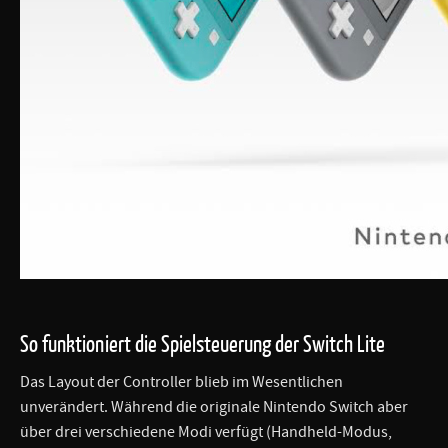
So funktioniert die Spielsteuerung der Switch Lite
Das Layout der Controller blieb im Wesentlichen
unverändert. Während die originale Nintendo Switch aber
über drei verschiedene Modi verfügt (Handheld-Modus,