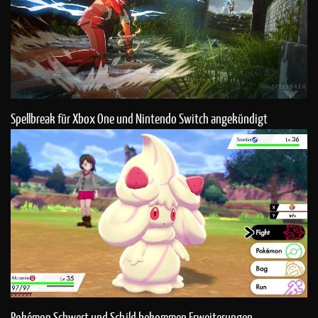
Spellbreak für Xbox One und Nintendo Switch angekündigt
Pokémon Schwert und Schild bekommen Erweiterungen