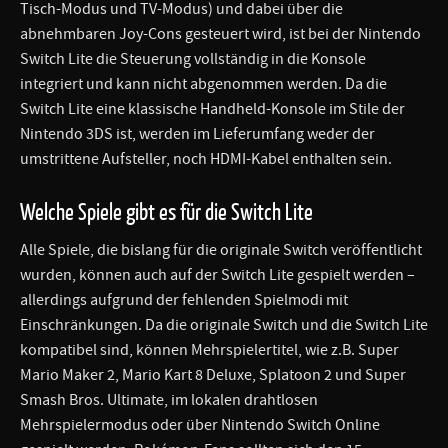
Tisch-Modus und TV-Modus) und dabei über die
abnehmbaren Joy-Cons gesteuert wird, ist bei der Nintendo
Switch Lite die Steuerung vollständig in die Konsole
integriert und kann nicht abgenommen werden. Da die
Switch Lite eine klassische Handheld-Konsole im Stile der
Nintendo 3DS ist, werden im Lieferumfang weder der
umstrittene Aufsteller, noch HDMI-Kabel enthalten sein.
Welche Spiele gibt es für die Switch Lite
Alle Spiele, die bislang für die originale Switch veröffentlicht
wurden, können auch auf der Switch Lite gespielt werden –
allerdings aufgrund der fehlenden Spielmodi mit
Einschränkungen. Da die originale Switch und die Switch Lite
kompatibel sind, können Mehrspielertitel, wie z.B. Super
Mario Maker 2, Mario Kart 8 Deluxe, Splatoon 2 und Super
Smash Bros. Ultimate, im lokalen drahtlosen
Mehrspielermodus oder über Nintendo Switch Online