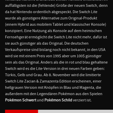
auffälligsten ist die (fehlende) Größe der neuen Switch, denn
da hat Nintendo ordentlich abgespeckt. Die Switch Lite
wurde als günstigere Alternative zum Original-Produkt
(einem Hybrid aus mobilem Tablet und klassischer Konsole)
konzipiert. Eine Nutzung als Konsole auf dem heimischen
Fernsehgerät ermöglicht die Switch Lite nicht mehr, dafür ist
sie auch günstiger als das Original. Die deutschen
Verkaufspreise sind bislang noch nicht bekannt, in den USA
wird sie mit einem Preis von 199$ aber um 100$ günstiger
sein als das Original. Anders als die in rot und blau gehaltene
Switch wird es die Lite-Version in drei neuen Farben geben:
Türkis, Gelb und Grau. Ab 8. November wird die limitierte
Switch Lite Zacian & Zamazenta Edition erscheinen, einer
hellgrauen Version mit Knöpfen in Blau und Magenta, die
außerdem mit den Legendären Pokémon aus den Spielen
Pokémon Schwert
und
Pokémon Schild
verziert ist.