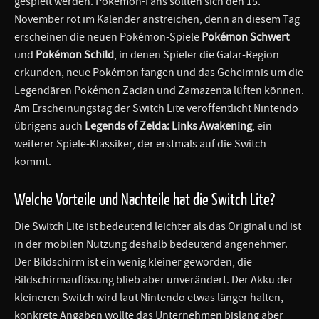
gespielt werden. Pokémon-Fans sollten sich den 15.
November rot im Kalender anstreichen, denn an diesem Tag
erscheinen die neuen Pokémon-Spiele
Pokémon Schwert
und
Pokémon Schild
, in denen Spieler die Galar-Region
erkunden, neue Pokémon fangen und das Geheimnis um die
Legendären Pokémon Zacian und Zamazenta lüften können.
Am Erscheinungstag der Switch Lite veröffentlicht Nintendo
übrigens auch
Legends of Zelda: Links Awakening
, ein
weiterer Spiele-Klassiker, der erstmals auf die Switch
kommt.
Welche Vorteile und Nachteile hat die Switch Lite?
Die Switch Lite ist bedeutend leichter als das Original und ist
in der mobilen Nutzung deshalb bedeutend angenehmer.
Der Bildschirm ist ein wenig kleiner geworden, die
Bildschirmauflösung blieb aber unverändert. Der Akku der
kleineren Switch wird laut Nintendo etwas länger halten,
konkrete Angaben wollte das Unternehmen bislang aber