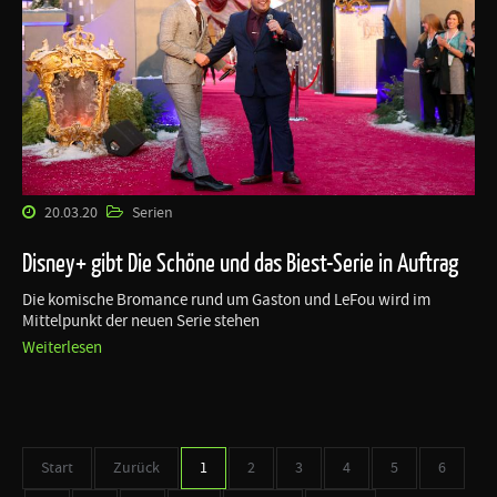
20.03.20
Serien
Disney+ gibt Die Schöne und das Biest-Serie in Auftrag
Die komische Bromance rund um Gaston und LeFou wird im
Mittelpunkt der neuen Serie stehen
Weiterlesen
Start
Zurück
1
2
3
4
5
6