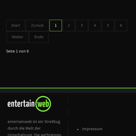
Start
Zurück
1
2
3
4
5
6
Weiter
Ende
Seite 1 von 6
entertainweb ist ein Streifzug
durch die Welt der
Impressum
Unterhaltung. Die wichtigsten