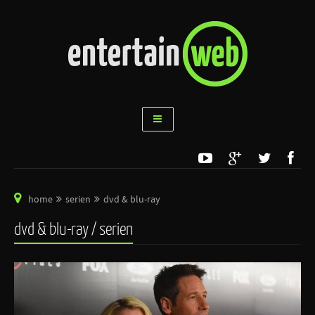
home
serien
dvd & blu-ray
dvd & blu-ray / serien