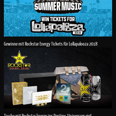
Gewinne mit Rockstar Energy Tickets für Lollapalooza 2018
Tauche mit Rockstar Energy ins Destiny-Universum ein!