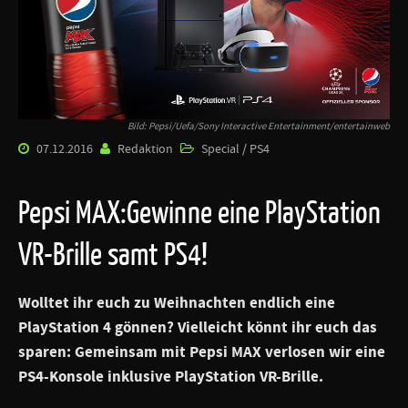
Bild: Pepsi/Uefa/Sony Interactive Entertainment/entertainweb
07.12.2016
Redaktion
Special / PS4
Pepsi MAX:Gewinne eine PlayStation
VR-Brille samt PS4!
Wolltet ihr euch zu Weihnachten endlich eine
PlayStation 4 gönnen? Vielleicht könnt ihr euch das
sparen: Gemeinsam mit Pepsi MAX verlosen wir eine
PS4-Konsole inklusive PlayStation VR-Brille.