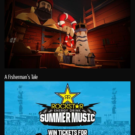
A Fisherman’s Tale