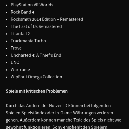
• PlayStation VR Worlds
• Rock Band 4
• Rocksmith 2014 Edition – Remastered
• The Last of Us Remastered
• Titanfall 2
• Trackmania Turbo
• Trove
• Uncharted 4: A Thief’s End
• UNO
• Warframe
• WipEout Omega Collection
Spiele mit kritischen Problemen
Durch das Ändern der Nutzer-ID können bei folgenden
Spielen Spielstände oder In-Game-Währungen verloren
gehen. Außerdem können manche Teile des Spiels nicht wie
gewohnt funktionieren. Sony empfiehlt den Spielern