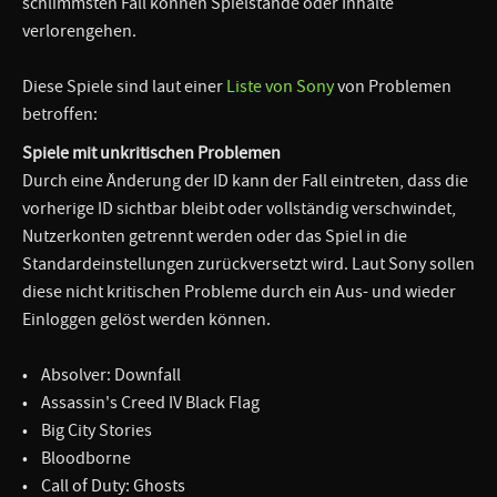
schlimmsten Fall können Spielstände oder Inhalte
verlorengehen.
Diese Spiele sind laut einer
Liste von Sony
von Problemen
betroffen:
Spiele mit unkritischen Problemen
Durch eine Änderung der ID kann der Fall eintreten, dass die
vorherige ID sichtbar bleibt oder vollständig verschwindet,
Nutzerkonten getrennt werden oder das Spiel in die
Standardeinstellungen zurückversetzt wird. Laut Sony sollen
diese nicht kritischen Probleme durch ein Aus- und wieder
Einloggen gelöst werden können.
• Absolver: Downfall
• Assassin's Creed IV Black Flag
• Big City Stories
• Bloodborne
• Call of Duty: Ghosts