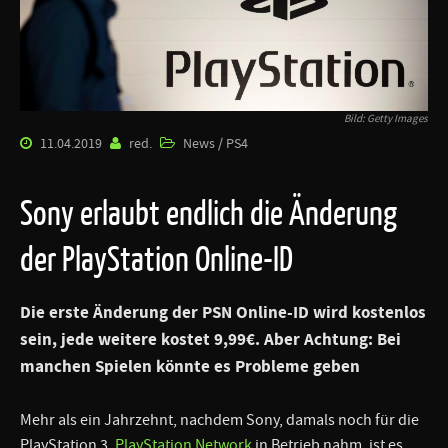
Bild: Getty Images
11.04.2019
red.
News / PS4
Sony erlaubt endlich die Änderung
der PlayStation Online-ID
Die erste Änderung der PSN Online-ID wird kostenlos
sein, jede weitere kostet 9,99€. Aber Achtung: Bei
manchen Spielen könnte es Probleme geben
Mehr als ein Jahrzehnt, nachdem Sony, damals noch für die
PlayStation 3,
PlayStation Network
in Betrieb nahm, ist es