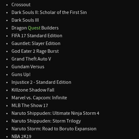
• Crossout
• Dark Souls II: Scholar of the First Sin
• Dark Souls III
• Dragon
Quest
Builders
• FIFA 17 Standard Edition
• Gauntlet: Slayer Edition
• God Eater 2 Rage Burst
• Grand Theft Auto V
• Gundam Versus
• Guns Up!
• Injustice 2 - Standard Edition
• Killzone Shadow Fall
• Marvel vs. Capcom: Infinite
• MLB The Show 17
• Naruto Shippuden: Ultimate Ninja Storm 4
• Naruto Shippuden: Storm Trilogy
• Naruto Storm: Road to Boruto Expansion
• NBA 2K19