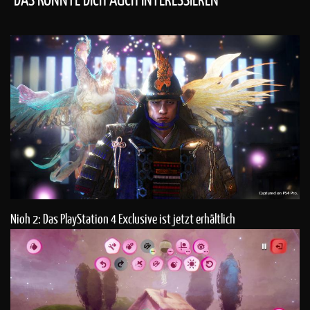
Nioh 2: Das PlayStation 4 Exclusive ist jetzt erhältlich