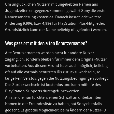
Um unglücklichen Nutzern mit ungeliebten Namen aus
Jugendzeiten entgegenzukommen, gewährt Sony die erste
Namensänderung kostenlos. Danach kostet jede weitere
Änderung 9,99€, bzw. 4,99€ für PlayStation Plus-Mitglieder.
Grundsätzlich kann der Name beliebig oft geändert werden.
Was passiert mit den alten Benutzernamen?
Alte Benutzernamen werden nicht für andere Nutzer
zugänglich, sondern bleiben für immer dem Original-Nutzer
vorbehalten. Aus diesem Grund ist es auch möglich, beliebig
oft auf alle vormals benutzten IDs zurückzuwechseln, so
lange kein Verstoß gegen die Nutzungsbedingungen vorliegt.
Das Zurückwechseln ist kostenlos und kann mithilfe des
PlayStation-Supports durchgeführt werden.
An alle, die nun fürchten, einen Schwall an unbekannten
Namen in der Freundesliste zu haben, hat Sony ebenfalls
gedacht. Es gibt die Möglichkeit, beim Ändern der Nutzer-ID