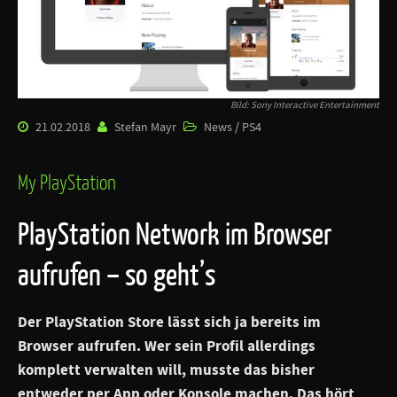
Bild: Sony Interactive Entertainment
21.02.2018
Stefan Mayr
News / PS4
My PlayStation
PlayStation Network im Browser
aufrufen – so geht’s
Der PlayStation Store lässt sich ja bereits im
Browser aufrufen. Wer sein Profil allerdings
komplett verwalten will, musste das bisher
entweder per App oder Konsole machen. Das hört