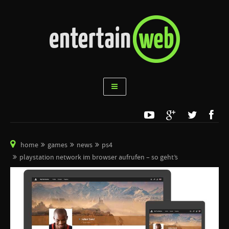
home
games
news
ps4
playstation network im browser aufrufen – so geht’s