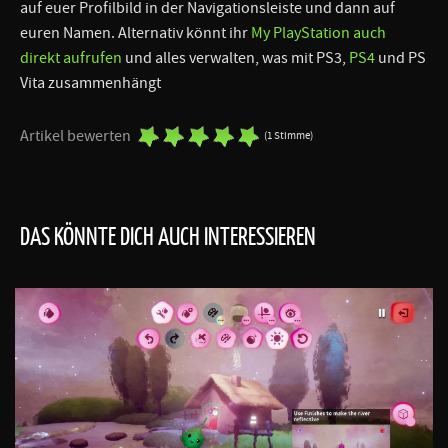
auf euer Profilbild in der Navigationsleiste und dann auf
euren Namen. Alternativ könnt ihr
My PlayStation auch
direkt aufrufen
und alles verwalten, was mit PS3,
PS4
und PS
Vita zusammenhängt
Artikel bewerten
(1 Stimme)
DAS KÖNNTE DICH AUCH INTERESSIEREN