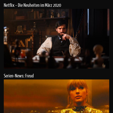
Netflix – Die Neuheiten im März 2020
Serien-News: Freud