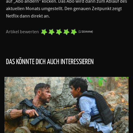
auf „Abo ändern“ klicken. Das Abo wird dann zum Ablauf des
aktuellen Monats umgestellt. Den genauen Zeitpunkt zeigt
Netflix dann direkt an.
Artikel bewerten
(1 Stimme)
DAS KÖNNTE DICH AUCH INTERESSIEREN