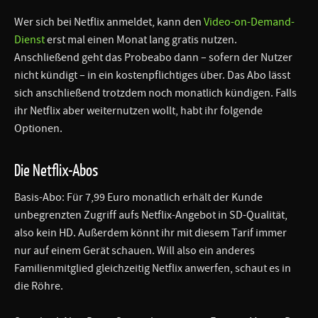
Wer sich bei Netflix anmeldet, kann den
Video-on-Demand-
Dienst
erst mal einen Monat lang gratis nutzen.
Anschließend geht das Probeabo dann – sofern der Nutzer
nicht kündigt – in ein kostenpflichtiges über. Das Abo lässt
sich anschließend trotzdem noch monatlich kündigen. Falls
ihr Netflix aber weiternutzen wollt, habt ihr folgende
Optionen.
Die Netflix-Abos
Basis-Abo: Für 7,99 Euro monatlich erhält der Kunde
unbegrenzten Zugriff aufs Netflix-Angebot in SD-Qualität,
also kein HD. Außerdem könnt ihr mit diesem Tarif immer
nur auf einem Gerät schauen. Will also ein anderes
Familienmitglied gleichzeitig Netflix anwerfen, schaut es in
die Röhre.