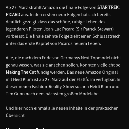
Ab 27. März strahlt Amazon die finale Folge von
STAR TREK:
PICARD
aus. In den ersten neun Folgen hat sich bereits
deutlich gezeigt, dass das schöne, ruhige Leben des
legendären Piloten Jean-Luc Picard (Sir Patrick Stewart)
vorbei ist. Die finale zehnte Folge zieht einen Schlussstreich
unter das erste Kapitel von Picards neuem Leben.
Alle, die nach dem Ende von Germanys Next Topmodel nicht
genau wissen, was sie ansehen sollen, könnten vielleicht bei
Making The Cut
fündig werden. Das neue Amazon Original
mit Heid Klum ist ab 27. März auf der Plattform verfügbar. In
dieser neuen Fashion-Reality-Show suchen Heidi Klum und
Tim Gunn nach dem nächsten großen Modelabel.
Und hier noch einmal alle neuen Inhalte in der praktischen
Übersicht: