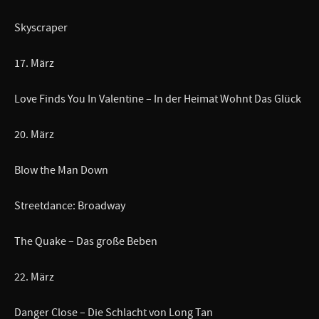
Skyscraper
17. März
Love Finds You In Valentine – In der Heimat Wohnt Das Glück
20. März
Blow the Man Down
Streetdance: Broadway
The Quake – Das große Beben
22. März
Danger Close – Die Schlacht von Long Tan