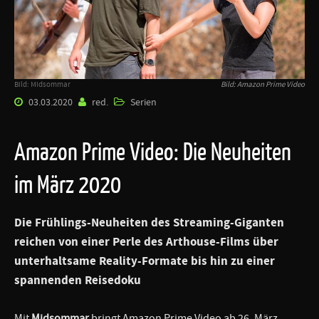
Bild: Midsommar
Bild: Amazon Prime Video
03.03.2020
red.
Serien
Amazon Prime Video: Die Neuheiten
im März 2020
Die Frühlings-Neuheiten des Streaming-Giganten
reichen von einer Perle des Arthouse-Films über
unterhaltsame Reality-Formate bis hin zu einer
spannenden Reisedoku
Mit
Midsommar
bringt Amazon Prime Video ab 26. März