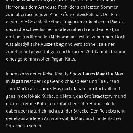
Horror aus dem Arthouse-Fach, der sich letzten Sommer
zum überraschenden Kino-Erfolg entwickelt hat. Der Film
erzählt die Geschichte eines jungen amerikanischen Paares,
das in die schwedische Einöde zu alten Freunden reist, um
dort am traditionellen Midsommar-Fest teilzunehmen. Doch
was als idyllische Auszeit beginnt, wird schnell zu einer
zunehmend gewalttätigen und bizarren Wettkampfsituation
eines geheimnisvollen Pagan-Kults.
In Amazons neuer Reise-Reality-Show
James May: Our Man
in Japan
reist der Top Gear -Schauspieler und The Grand
Tour-Moderator James May nach Japan, um dort voll und
ganz in die lokale Küche, die Natur, das Großstadtgewirr und
die uns fremde Kultur einzutauchen – der Humor bleibt
dabei aber natürlich nicht auf der Strecke. Den Reisebericht
der etwas anderen Art gibt es ab 6. März auch in deutscher
Sprache zu sehen.