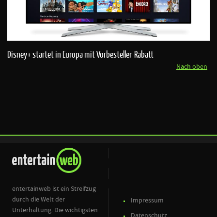
Disney+ startet in Europa mit Vorbesteller-Rabatt
Nach oben
entertainweb ist ein Streifzug
durch die Welt der
Impressum
Unterhaltung. Die wichtigsten
Datenschutz