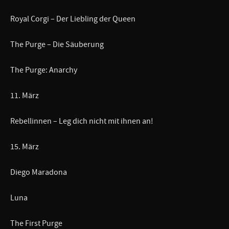
Royal Corgi – Der Liebling der Queen
The Purge – Die Säuberung
The Purge: Anarchy
11. März
Rebellinnen – Leg dich nicht mit ihnen an!
15. März
Diego Maradona
Luna
The First Purge