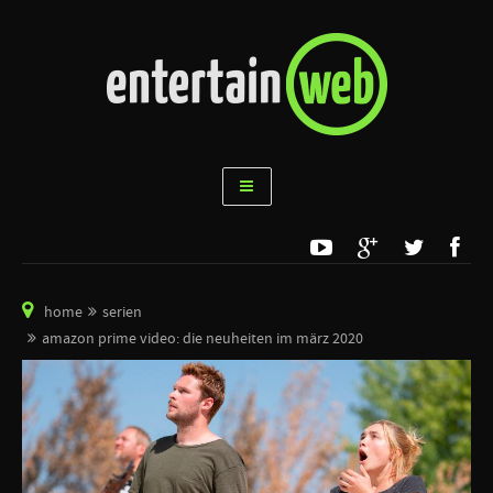
home
serien
amazon prime video: die neuheiten im märz 2020