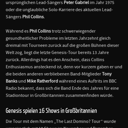
ursprünglichen Lead-Sängers
Peter Gabriel
im Jahr 1975
oder die unglaubliche Solo-Karriere des aktuellen Lead-
Sängers
Phil Collins
.
Während es
Phil Collins
trotz schwerwiegender
gesundheitlicher Probleme im letzten Jahrzehnt gleich
dreimal mit Tourneen zurück auf die großen Bühnen dieser
Welt zog, liegt die letzte Genesis-Tour bereits 13 Jahre
zurück. Allerdings hat es den Anschein, dass Collins
Enthusiasmus ansteckend ist, denn vor kurzem gaben er und
die beiden anderen verbliebenen Band-Mitglieder
Tony
Banks
und
Mike Ratherford
während eines Auftrits im BBC
Radio bekannt, dass sich die Band Ende des Jahres für eine
Stadiontour in Großbritannien zusammenfinden würde.
Genesis spielen 16 Shows in Großbritannien
Die Tour mit dem Namen „The Last Domino? Tour“ wurde