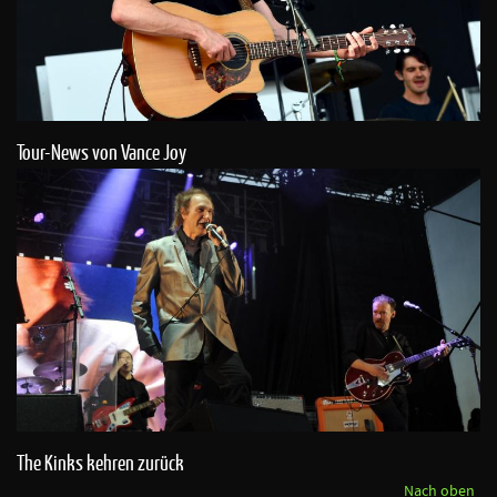
Tour-News von Vance Joy
The Kinks kehren zurück
Nach oben