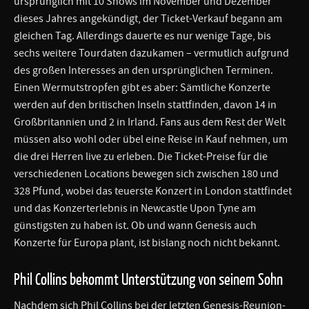
ursprünglich mit 10 Shows im November und Dezember
dieses Jahres angekündigt, der Ticket-Verkauf begann am
gleichen Tag. Allerdings dauerte es nur wenige Tage, bis
sechs weitere Tourdaten dazukamen – vermutlich aufgrund
des großen Interesses an den ursprünglichen Terminen.
Einen Wermutstropfen gibt es aber: Sämtliche Konzerte
werden auf den britischen Inseln stattfinden, davon 14 in
Großbritannien und 2 in Irland. Fans aus dem Rest der Welt
müssen also wohl oder übel eine Reise in Kauf nehmen, um
die drei Herren live zu erleben. Die Ticket-Preise für die
verschiedenen Locations bewegen sich zwischen 180 und
328 Pfund, wobei das teuerste Konzert in London stattfindet
und das Konzerterlebnis in Newcastle Upon Tyne am
günstigsten zu haben ist. Ob und wann Genesis auch
Konzerte für Europa plant, ist bislang noch nicht bekannt.
Phil Collins bekommt Unterstützung von seinem Sohn
Nachdem sich Phil Collins bei der letzten Genesis-Reunion-