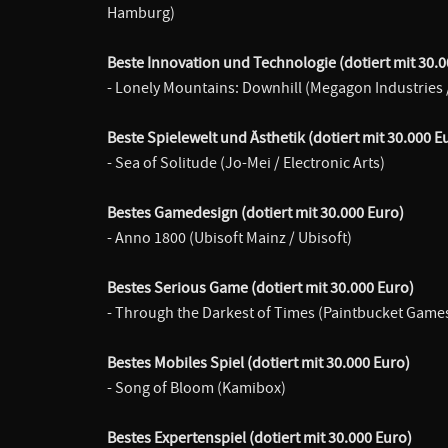
Hamburg)
Beste Innovation und Technologie (dotiert mit 30.0
- Lonely Mountains: Downhill (Megagon Industries 
Beste Spielewelt und Ästhetik (dotiert mit 30.000 E
- Sea of Solitude (Jo-Mei / Electronic Arts)
Bestes Gamedesign (dotiert mit 30.000 Euro)
- Anno 1800 (Ubisoft Mainz / Ubisoft)
Bestes Serious Game (dotiert mit 30.000 Euro)
- Through the Darkest of Times (Paintbucket Gam
Bestes Mobiles Spiel (dotiert mit 30.000 Euro)
- Song of Bloom (Kamibox)
Bestes Expertenspiel (dotiert mit 30.000 Euro)