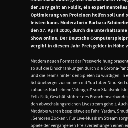
der Jury geht an Foldit, ein experimentelle
Optimierung von Proteinen helfen soll und 
leisten kann. Moderatorin Barbara Schönebe
den 27. April 2020, durch die unterhaltsame
Show online. Der Deutsche Computerspielpre
vergibt in diesem Jahr Preisgelder in Höhe 
Mit dem neuen Format der Preisverleihung präsenti
so auf die Einschränkungen durch die Corona-Pand
und die Teams hinter den Spielen zu würdigen. In
Schöneberger zusammen mit YouTuber Nino Kerl di
zuhause. Nach einem Videogruß von Staatsministe
Felix Falk, Geschäftsführer des Branchenverbande
den abwechslungsreichen Livestream geholt. Auch
Mit dabei waren beispielsweise Fahri Yardım, Smudo
„Senioren Zocken“. Für Live-Musik im Stream sorgt
Spiele der vergangenen Preisverleihungen einen e