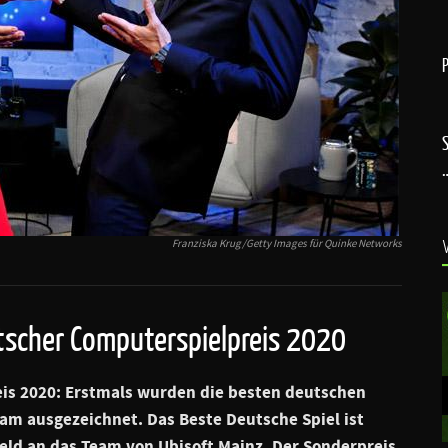
Franziska Krug/Getty Images für Quinke Networks
tscher Computerspielpreis 2020
is 2020: Erstmals wurden die besten deutschen
eam ausgezeichnet. Das Beste Deutsche Spiel ist
eld an das Team von Ubisoft Mainz. Der Sonderpreis