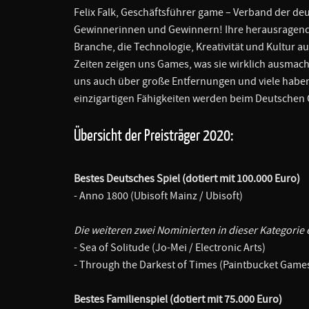
Felix Falk, Geschäftsführer game – Verband der d
Gewinnerinnen und Gewinnern! Ihre herausragende
Branche, die Technologie, Kreativität und Kultur a
Zeiten zeigen uns Games, was sie wirklich ausmache
uns auch über große Entfernungen und viele haben 
einzigartigen Fähigkeiten werden beim Deutschen 
Übersicht der Preisträger 2020:
Bestes Deutsches Spiel (dotiert mit 100.000 Euro)
- Anno 1800 (Ubisoft Mainz / Ubisoft)
Die weiteren zwei Nominierten in dieser Kategorie 
- Sea of Solitude (Jo-Mei / Electronic Arts)
- Through the Darkest of Times (Paintbucket Gam
Bestes Familienspiel (dotiert mit 75.000 Euro)