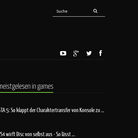
meistgelesen in games
GTA 5: So klappt der Charaktertransfer von Konsole zu …
PS4 wirft Disc von selbst aus - So lässt …