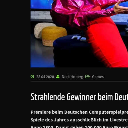
28.04.2020
Derk Hoberg
Games
Strahlende Gewinner beim Deu
Premiere beim Deutschen Computerspielpre
Spiele des Jahres ausschließlich im Livestr
Anno 1800. Damit gehen 100.000 Euro Preisg