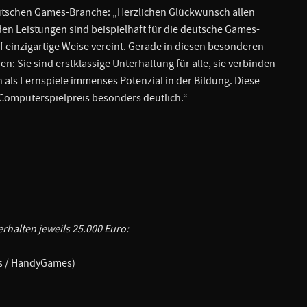
eutschen Games-Branche: „Herzlichen Glückwunsch allen
n Leistungen sind beispielhaft für die deutsche Games-
uf einzigartige Weise vereint. Gerade in diesen besonderen
n: Sie sind erstklassige Unterhaltung für alle, sie verbinden
als Lernspiele immenses Potenzial in der Bildung. Diese
Computerspielpreis besonders deutlich.“
erhalten jeweils 25.000 Euro:
es / HandyGames)