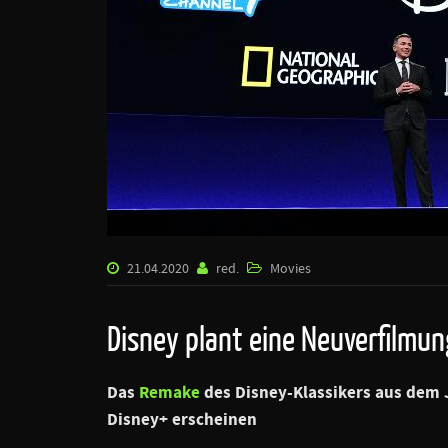
21.04.2020
red.
Movies
Disney plant eine Neuverfilmu
Das
Remake
des Disney-Klassikers aus dem 
Disney+ erscheinen