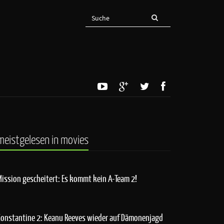
meistgelesen in movies
Mission gescheitert: Es kommt kein A-Team 2!
Constantine 2: Keanu Reeves wieder auf Dämonenjagd