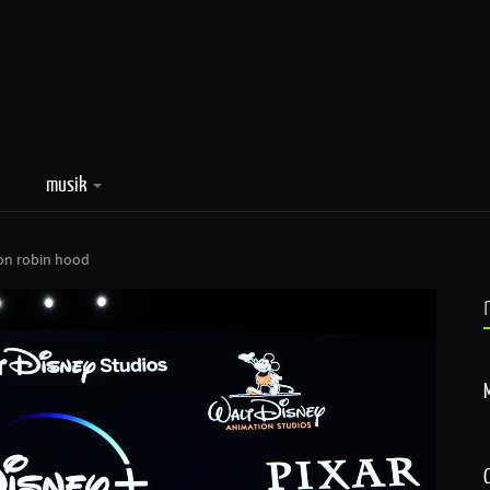
musik
von robin hood