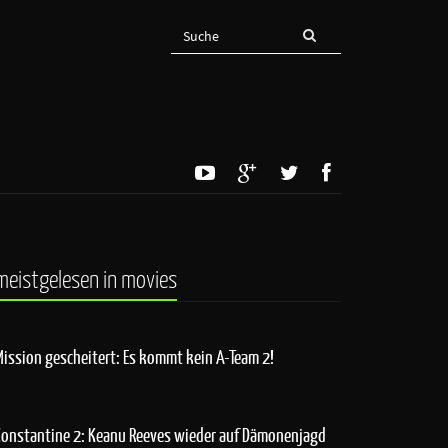
meistgelesen in movies
Mission gescheitert: Es kommt kein A-Team 2!
Constantine 2: Keanu Reeves wieder auf Dämonenjagd