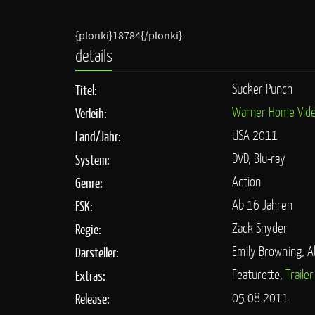
{plonki}18784{/plonki}
details
Sucker Punch
Titel:
Warner Home Vid
Verleih:
USA 2011
Land/Jahr:
DVD, Blu-ray
System:
Action
Genre:
Ab 16 Jahren
FSK:
Zack Snyder
Regie:
Emily Browning, A
Darsteller:
Featurette,
Trailer
Extras:
05.08.2011
Release: