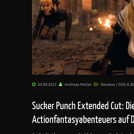
05.08.2011
Andreas Müller
Reviews / DVD & B
Sucker Punch Extended Cut: Di
Actionfantasyabenteuers auf D