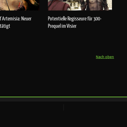
of Artemisia: Neuer
Potentielle Regisseure für 300-
tätigt
Prequel im Visier
Nach oben