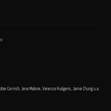
eo
bbie Cornish, Jena Malone, Vanessa Hudgens, Jamie Chung u.a.