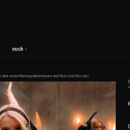
musik
n des actionfantasyabenteuers auf dvd und blu-ray!