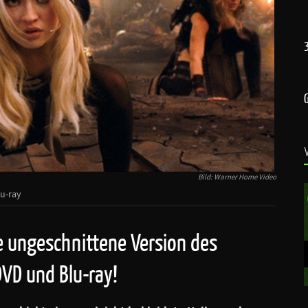
Bild: Warner Home Video
lu-ray
e ungeschnittene Version des
VD und Blu-ray!