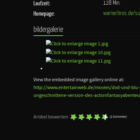
128 Min.
Laufzeit:
warnerbros.de/su
Homepage:
bildergalerie
View the embedded image gallery online at:
http://www.entertainweb.de/movies/dvd-und-blu-
ungeschnittene-version-des-actionfantasyabenteu
Artikel bewerten
(2 Stimmen)