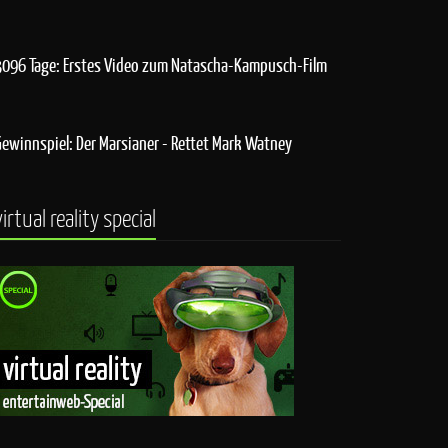
3096 Tage: Erstes Video zum Natascha-Kampusch-Film
Gewinnspiel: Der Marsianer - Rettet Mark Watney
virtual reality special