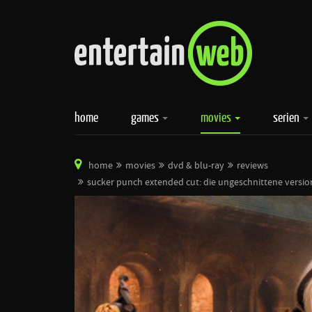
home
games
movies
serien
home
movies
dvd & blu-ray
reviews
sucker punch extended cut: die ungeschnittene versio