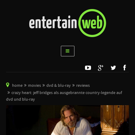
home
movies
dvd & blu-ray
reviews
crazy heart: jeff bridges als ausgebrannte country-legende auf
dvd und blu-ray