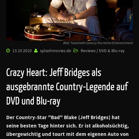
Bild: Twentieth Century Fox Home Entertainment
13.10.2010
splashmovies.de
Reviews / DVD & Blu-ray
Crazy Heart: Jeff Bridges als
ausgebrannte Country-Legende auf
DVD und Blu-ray
Der Country-Star "Bad" Blake (Jeff Bridges) hat
seine besten Tage hinter sich. Er ist alkoholsüchtig,
übergewichtig und tourt mit dem eigenen Auto von