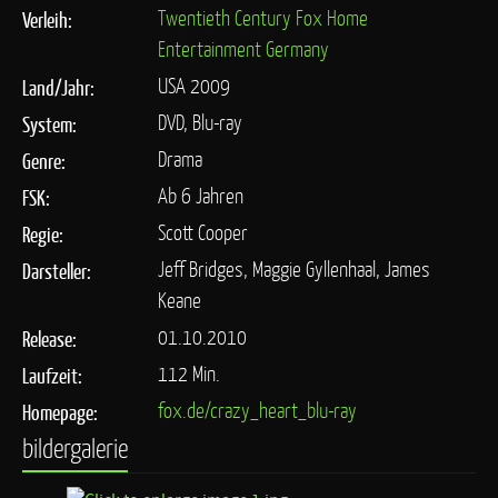
Twentieth Century Fox Home
Verleih:
Entertainment Germany
USA 2009
Land/Jahr:
DVD, Blu-ray
System:
Drama
Genre:
Ab 6 Jahren
FSK:
Scott Cooper
Regie:
Jeff Bridges, Maggie Gyllenhaal, James
Darsteller:
Keane
01.10.2010
Release:
112 Min.
Laufzeit:
fox.de/crazy_heart_blu-ray
Homepage:
bildergalerie