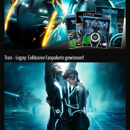
Tron - Legay: Exklusive Fanpakete gewinnen!