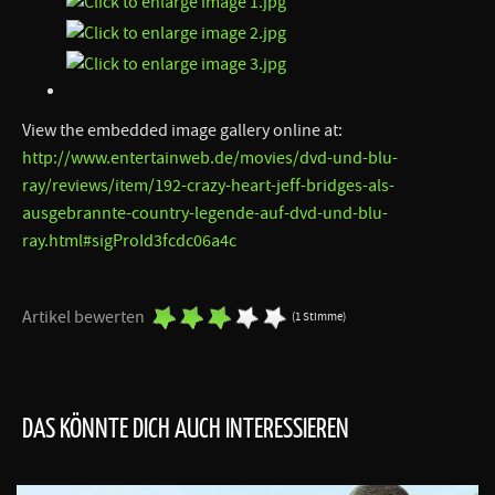
View the embedded image gallery online at:
http://www.entertainweb.de/movies/dvd-und-blu-
ray/reviews/item/192-crazy-heart-jeff-bridges-als-
ausgebrannte-country-legende-auf-dvd-und-blu-
ray.html#sigProId3fcdc06a4c
Artikel bewerten
(1 Stimme)
DAS KÖNNTE DICH AUCH INTERESSIEREN