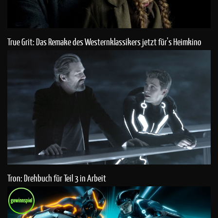
True Grit: Das Remake des Westernklassikers jetzt für's Heimkino
Tron: Drehbuch für Teil 3 in Arbeit