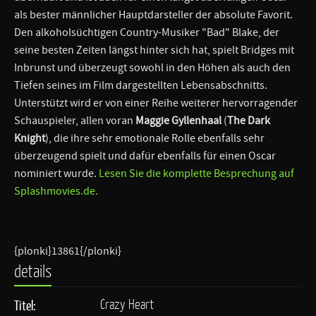
als bester männlicher Hauptdarsteller der absolute Favorit.
Den alkoholsüchtigen Country-Musiker "Bad" Blake, der
seine besten Zeiten längst hinter sich hat, spielt Bridges mit
Inbrunst und überzeugt sowohl in den Höhen als auch den
Tiefen seines im Film dargestellten Lebensabschnitts.
Unterstützt wird er von einer Reihe weiterer hervorragender
Schauspieler, allen voran
Maggie Gyllenhaal
(
The Dark
Knight
), die ihre sehr emotionale Rolle ebenfalls sehr
überzeugend spielt und dafür ebenfalls für einen Oscar
nominiert wurde.
Lesen Sie die komplette Besprechung auf
Splashmovies.de.
{plonki}13861{/plonki}
details
Crazy Heart
Titel: