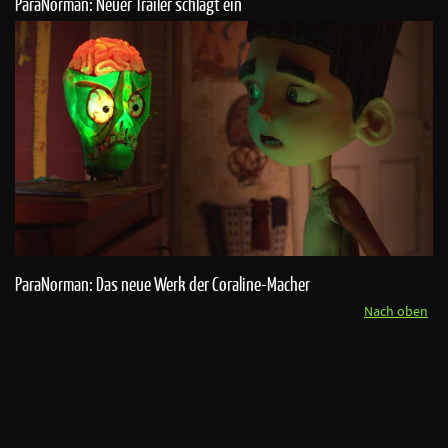
ParaNorman: Neuer Trailer schlägt ein
ParaNorman: Das neue Werk der Coraline-Macher
Nach oben