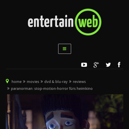
home
movies
dvd & blu-ray
reviews
paranorman: stop-motion-horror fürs heimkino