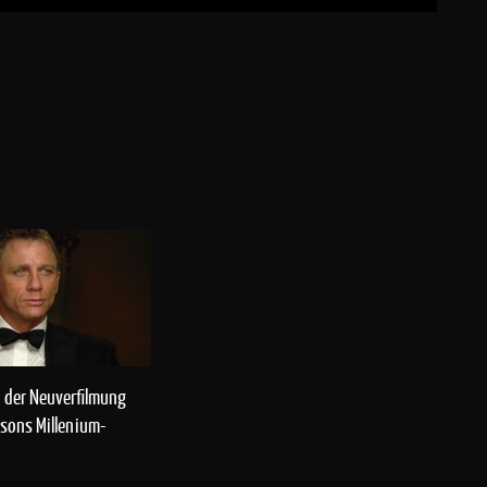
n der Neuverfilmung
ssons Millenium-