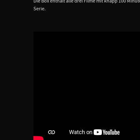
Die Box enthält alle drei Filme mit knapp 100 Minut
Serie.