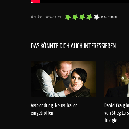
Artikel bewerten
(5 Stimmen)
DAS KÖNNTE DICH AUCH INTERESSIEREN
Verblendung: Neuer Trailer
Daniel Craig i
eingetroffen
von Stieg Lar
Trilogie