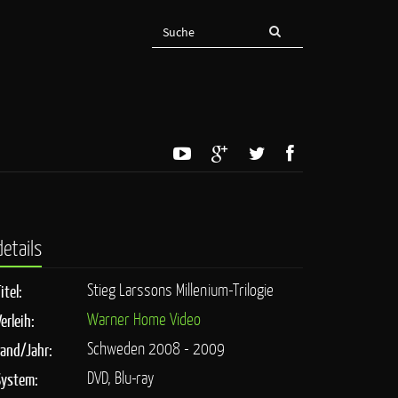
details
Stieg Larssons Millenium-Trilogie
itel:
Warner Home Video
erleih:
Schweden 2008 - 2009
Land/Jahr:
DVD, Blu-ray
System: