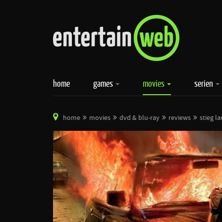
home
games
movies
serien
home
movies
dvd & blu-ray
reviews
stieg la