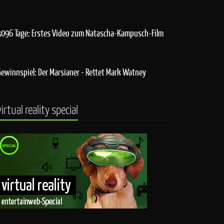
3096 Tage: Erstes Video zum Natascha-Kampusch-Film
Gewinnspiel: Der Marsianer - Rettet Mark Watney
virtual reality special