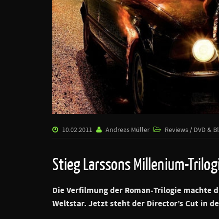
10.02.2011
Andreas Müller
Reviews / DVD & B
Stieg Larssons Millenium-Trilogie
Die Verfilmung der Roman-Trilogie machte
Weltstar. Jetzt steht der Director’s Cut in d