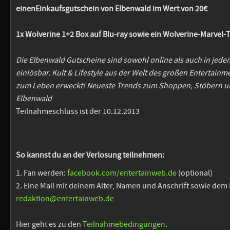
einenEinkaufsgutschein von Elbenwald im Wert von 20€
1x Wolverine 1+2 Box auf Blu-ray sowie ein Wolverine-Marvel-
Die Elbenwald Gutscheine sind sowohl online als auch in jed
einlösbar.
Kult & Lifestyle aus der Welt des großen Entertainm
zum Leben erweckt!
Neueste Trends zum Shoppen, Stöbern un
Elbenwald
Teilnahmeschluss ist der 10.12.2013
So kannst du an der Verlosung teilnehmen:
1. Fan werden:
facebook.com/entertainweb.de
(optional)
2. Eine Mail mit deinem Alter, Namen und Anschrift sowie dem 
redaktion@entertainweb.de
Hier geht es zu den
Teilnahmebedingungen
.