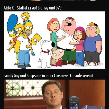
Akte X – Staffel 11 auf Blu-ray und DVD
Family Guy und Simpsons in einer Crossover-Episode vereint