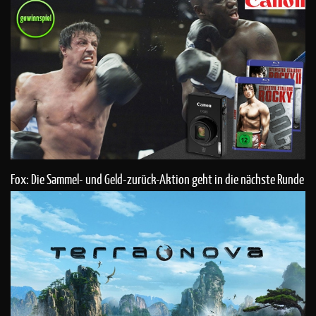
Fox: Die Sammel- und Geld-zurück-Aktion geht in die nächste Runde