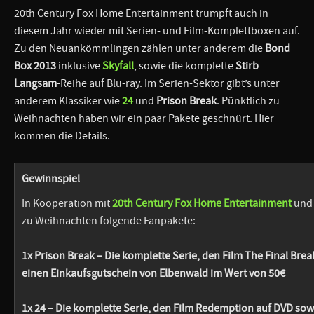
20th Century Fox Home Entertainment trumpft auch in
diesem Jahr wieder mit Serien- und Film-Komplettboxen auf.
Zu den Neuankömmlingen zählen unter anderem die
Bond
Box 2013
inklusive
Skyfall
, sowie die komplette
Stirb
Langsam
-Reihe auf Blu-ray. Im Serien-Sektor gibt’s unter
anderem Klassiker wie
24
und
Prison Break
. Pünktlich zu
Weihnachten haben wir ein paar Pakete geschnürt. Hier
kommen die Details.
Gewinnspiel
In Kooperation mit
20th Century Fox Home Entertainment
un
zu Weihnachten folgende Fanpakete:
1x Prison Break – Die komplette Serie, den Film The Final Brea
einen Einkaufsgutschein von Elbenwald im Wert von 50€
1x 24 – Die komplette Serie, den Film Redemption auf DVD sow