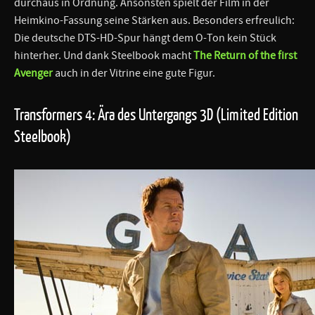
durchaus in Ordnung. Ansonsten spielt der Film in der
Heimkino-Fassung seine Stärken aus. Besonders erfreulich:
Die deutsche DTS-HD-Spur hängt dem O-Ton kein Stück
hinterher. Und dank Steelbook macht
The Return of the first
Avenger
auch in der Vitrine eine gute Figur.
Transformers 4: Ära des Untergangs 3D (Limited Edition
Steelbook)