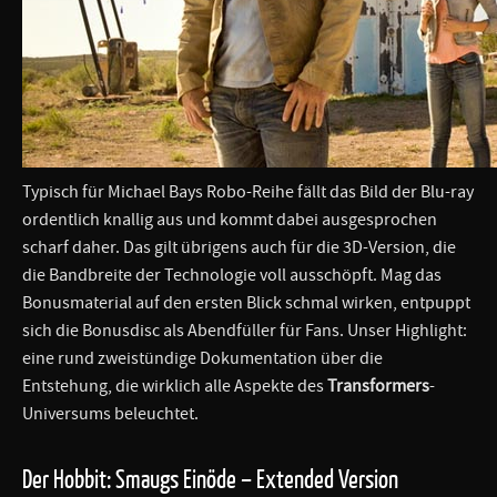
Typisch für Michael Bays Robo-Reihe fällt das Bild der Blu-ray
ordentlich knallig aus und kommt dabei ausgesprochen
scharf daher. Das gilt übrigens auch für die 3D-Version, die
die Bandbreite der Technologie voll ausschöpft. Mag das
Bonusmaterial auf den ersten Blick schmal wirken, entpuppt
sich die Bonusdisc als Abendfüller für Fans. Unser Highlight:
eine rund zweistündige Dokumentation über die
Entstehung, die wirklich alle Aspekte des
Transformers
-
Universums beleuchtet.
Der Hobbit: Smaugs Einöde – Extended Version