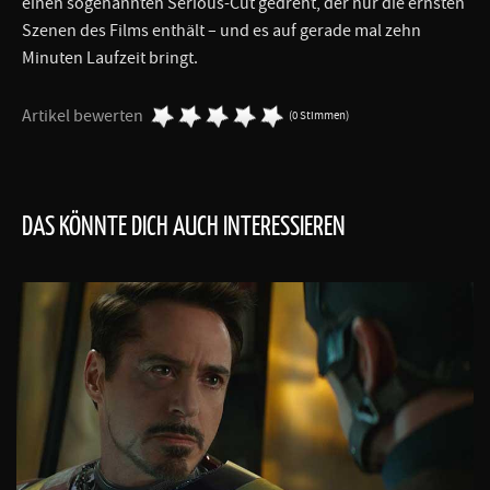
einen sogenannten Serious-Cut gedreht, der nur die ernsten
Szenen des Films enthält – und es auf gerade mal zehn
Minuten Laufzeit bringt.
Artikel bewerten
(0 Stimmen)
DAS KÖNNTE DICH AUCH INTERESSIEREN