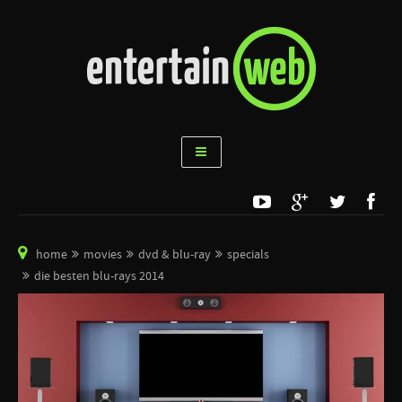
home
movies
dvd & blu-ray
specials
die besten blu-rays 2014