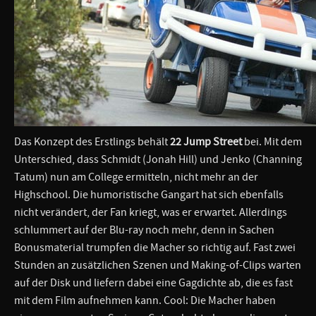
Das Konzept des Erstlings behält
22 Jump Street
bei. Mit dem
Unterschied, dass Schmidt (Jonah Hill) und Jenko (Channing
Tatum) nun am College ermitteln, nicht mehr an der
Highschool. Die humoristische Gangart hat sich ebenfalls
nicht verändert, der Fan kriegt, was er erwartet. Allerdings
schlummert auf der Blu-ray noch mehr, denn in Sachen
Bonusmaterial trumpfen die Macher so richtig auf. Fast zwei
Stunden an zusätzlichen Szenen und Making-of-Clips warten
auf der Disk und liefern dabei eine Gagdichte ab, die es fast
mit dem Film aufnehmen kann. Cool: Die Macher haben