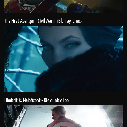
The First Avenger - Civil War im Blu-ray-Check
Filmkritik: Maleficent - Die dunkle Fee