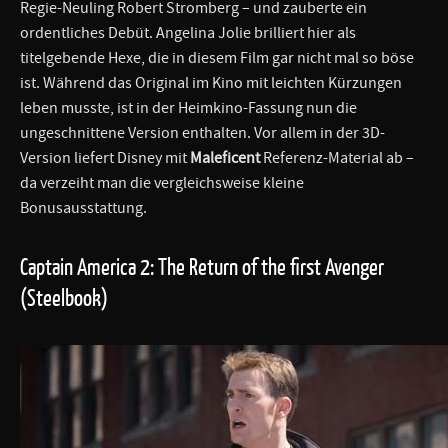
Regie-Neuling Robert Stromberg – und zauberte ein
ordentliches Debüt. Angelina Jolie brilliert hier als
titelgebende Hexe, die in diesem Film gar nicht mal so böse
ist. Während das Original im Kino mit leichten Kürzungen
leben musste, ist in der Heimkino-Fassung nun die
ungeschnittene Version enthalten. Vor allem in der 3D-
Version liefert Disney mit
Maleficent
Referenz-Material ab –
da verzeiht man die vergleichsweise kleine
Bonusausstattung.
Captain America 2: The Return of the first Avenger
(Steelbook)