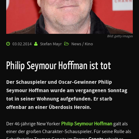
Bild: getty images
03.02.2014
Stefan Mayr
News / Kino
Philip Seymour Hoffman ist tot
Der Schauspieler und Oscar-Gewinner
Philip
Seymour Hoffman
wurde am vergangenen Sonntag
tot in seiner Wohnung aufgefunden. Er starb
offenbar an einer Überdosis Heroin.
Der 46-jährige New Yorker
Philip Seymour Hoffman
galt als
einer der großen Charakter-Schauspieler. Für seine Rolle als