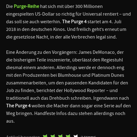
Die
Purge-Reihe
hat sich mit über 300 Millionen
eingespielten US-Dollar so richtig für Universal rentiert – und
das soll sie auch weiterhin.
The Purge 4
startet am 4. Juli
2018 in den deutschen Kinos. Und freilich geht’s erneut um
die gesetzlose Nacht, in der alle Verbrechen legal sind.
Eine Änderung zu den Vorgängern: James DeMonaco, der
die bisherigen Teile inszenierte, überlässt den Regiestuhl
diesmal einem anderen. Allerdings werde er dennoch eng
mit den Produzenten bei Blumhouse und Platinum Dunes
zusammenarbeiten, um den passenden Kandidaten für den
Job zu finden, berichtet der Hollywood Reporter – und
traditionell auch das Drehbuch schreiben. Irgendwann nach
The Purge 4
wollen die Macher dann sogar eine Serie auf den
Weg bringen. Handfeste Infos dazu stehen allerdings noch
aus.