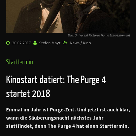
Bild: Universal Pictures Home Entertainment
20.02.2017
Stefan Mayr
News / Kino
Starttermin
Kinostart datiert: The Purge 4
startet 2018
Einmal im Jahr ist Purge-Zeit. Und jetzt ist auch klar,
wann die Säuberungsnacht nächstes Jahr
stattfindet, denn The Purge 4 hat einen Starttermin.