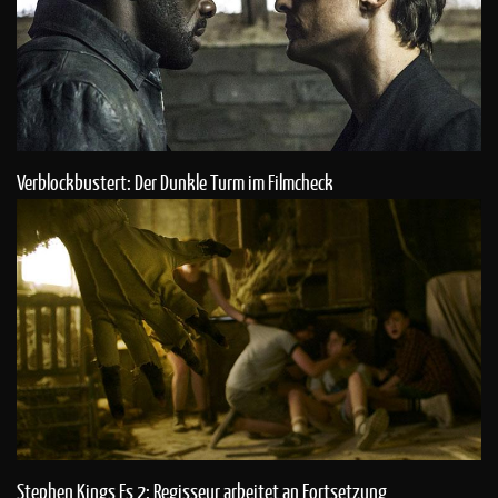
Verblockbustert: Der Dunkle Turm im Filmcheck
Stephen Kings Es 2: Regisseur arbeitet an Fortsetzung