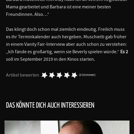
Mama gearbeitet und Barbara ist eine meiner besten
Freundinnen. Also…“
Das klingt doch schon mal ziemlich eindeutig. Freilich muss
es ihr Terminkalender auch hergeben. Muschietti gab früher
in einem Vanity Fair-Interview aber auch schon zu verstehen:
„Ich fände es großartig, wenn sie Beverly spielen würde.“
Es 2
soll im September 2019 in den Kinos starten.
Artikel bewerten
(0 Stimmen)
DAS KÖNNTE DICH AUCH INTERESSIEREN