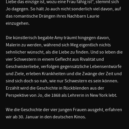
Liebe das einzige ist, wozu eine Frau fähig ist“, stemmt sich
Jo dagegen. So hält Jo auch nicht sonderlich viel davon, auf
das romantische Drängen ihres Nachbarn Laurie
einzugehen.
Die künstlerisch begabte Amy träumt hingegen davon,
Malerin zu werden, während sich Meg eigentlich nichts
sehnlicher wünscht, als die Liebe zu finden. Und so leben die
vier Schwestern in einem Geflecht aus Rivalität und
Geschwisterliebe, verfolgen gegensätzliche Lebensentwürfe
und Ziele, erleben Krankheiten und die Zwänge der Zeit und
sind sich doch so nah, wie nur Schwestern es sein können.
Erzählt wird die Geschichte in Rückblenden aus der
Perspektive von Jo, die 1868 als Lehrerin in New York lebt.
Wie die Geschichte der vier jungen Frauen ausgeht, erfahren
wir ab 30. Januar in den deutschen Kinos.