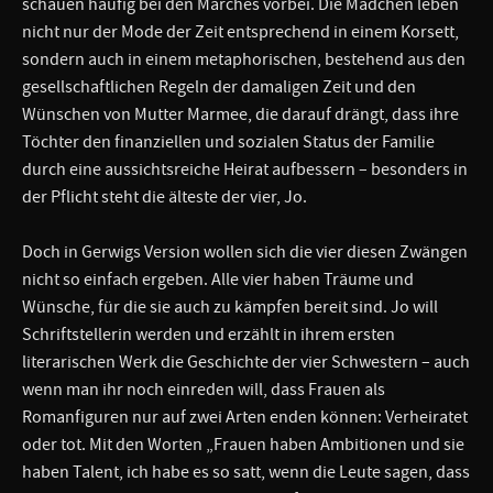
schauen häufig bei den Marches vorbei. Die Mädchen leben
nicht nur der Mode der Zeit entsprechend in einem Korsett,
sondern auch in einem metaphorischen, bestehend aus den
gesellschaftlichen Regeln der damaligen Zeit und den
Wünschen von Mutter Marmee, die darauf drängt, dass ihre
Töchter den finanziellen und sozialen Status der Familie
durch eine aussichtsreiche Heirat aufbessern – besonders in
der Pflicht steht die älteste der vier, Jo.
Doch in Gerwigs Version wollen sich die vier diesen Zwängen
nicht so einfach ergeben. Alle vier haben Träume und
Wünsche, für die sie auch zu kämpfen bereit sind. Jo will
Schriftstellerin werden und erzählt in ihrem ersten
literarischen Werk die Geschichte der vier Schwestern – auch
wenn man ihr noch einreden will, dass Frauen als
Romanfiguren nur auf zwei Arten enden können: Verheiratet
oder tot. Mit den Worten „Frauen haben Ambitionen und sie
haben Talent, ich habe es so satt, wenn die Leute sagen, dass