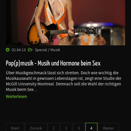
02.04.13
Special / Musik
Pop(p)musik - Musik und Hormone beim Sex
Über Musikgeschmack lässt sich streiten. Doch wie wichtig die
Musikauswahl in gewissen Lebenslagen ist, zeigt eine Studie der
McGill University Montreal. Demnach soll die Wahl der richtigen
Musik beim Sex…
Weiterlesen
Start
Zurück
1
2
3
4
Weiter