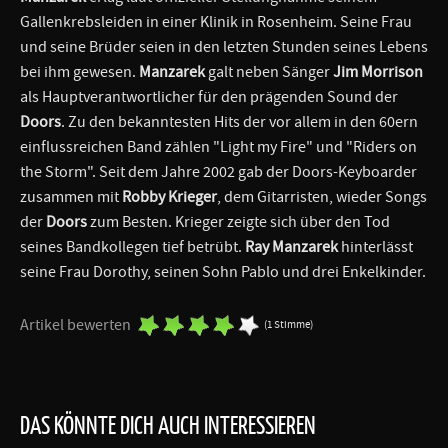
Gallenkrebsleiden in einer Klinik in Rosenheim. Seine Frau
und seine Brüder seien in den letzten Stunden seines Lebens
bei ihm gewesen.
Manzarek
galt neben Sänger
Jim Morrison
als Hauptverantwortlicher für den prägenden Sound der
Doors
. Zu den bekanntesten Hits der vor allem in den 60ern
einflussreichen Band zählen "Light my Fire" und "Riders on
the Storm". Seit dem Jahre 2002 gab der Doors-Keyboarder
zusammen mit
Robby Krieger
, dem Gitarristen, wieder Songs
der
Doors
zum Besten. Krieger zeigte sich über den Tod
seines Bandkollegen tief betrübt.
Ray Manzarek
hinterlässt
seine Frau Dorothy, seinen Sohn Pablo und drei Enkelkinder.
Artikel bewerten
(1 Stimme)
DAS KÖNNTE DICH AUCH INTERESSIEREN