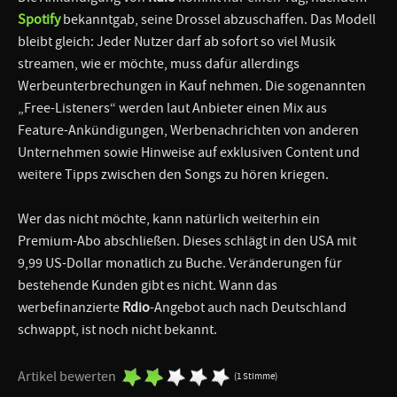
Spotify
bekanntgab, seine Drossel abzuschaffen. Das Modell
bleibt gleich: Jeder Nutzer darf ab sofort so viel Musik
streamen, wie er möchte, muss dafür allerdings
Werbeunterbrechungen in Kauf nehmen. Die sogenannten
„Free-Listeners“ werden laut Anbieter einen Mix aus
Feature-Ankündigungen, Werbenachrichten von anderen
Unternehmen sowie Hinweise auf exklusiven Content und
weitere Tipps zwischen den Songs zu hören kriegen.
Wer das nicht möchte, kann natürlich weiterhin ein
Premium-Abo abschließen. Dieses schlägt in den USA mit
9,99 US-Dollar monatlich zu Buche. Veränderungen für
bestehende Kunden gibt es nicht. Wann das
werbefinanzierte
Rdio
-Angebot auch nach Deutschland
schwappt, ist noch nicht bekannt.
Artikel bewerten
(1 Stimme)