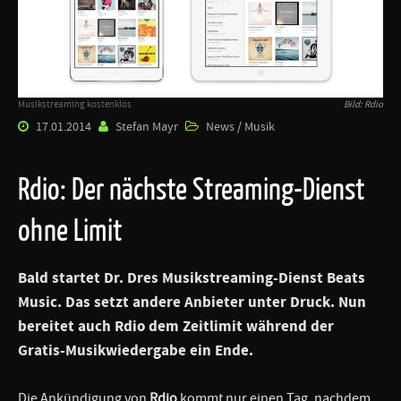
Musikstreaming kostenklos
Bild: Rdio
17.01.2014
Stefan Mayr
News / Musik
Rdio: Der nächste Streaming-Dienst
ohne Limit
Bald startet Dr. Dres Musikstreaming-Dienst
Beats
Music
. Das setzt andere Anbieter unter Druck. Nun
bereitet auch
Rdio
dem Zeitlimit während der
Gratis-Musikwiedergabe ein Ende.
Die Ankündigung von
Rdio
kommt nur einen Tag, nachdem