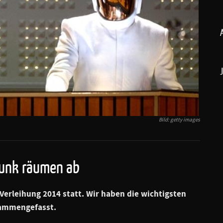
Bild: getty images
Punk räumen ab
erleihung 2014 statt. Wir haben die wichtigsten
sammengefasst.