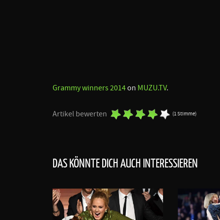
Grammy winners 2014
on
MUZU.TV
.
Artikel bewerten
(1 Stimme)
DAS KÖNNTE DICH AUCH INTERESSIEREN