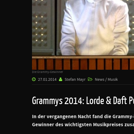
Die Grammy-Gewinner
27.01.2014
Stefan Mayr
News / Musik
Grammys 2014: Lorde & Daft 
In der vergangenen Nacht fand die Grammy-V
Gewinner des wichtigsten Musikpreises zu