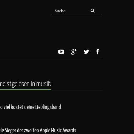
meistgelesen in musik
So viel kostet deine Lieblingsband
Die Sieger der zweiten Apple Music Awards