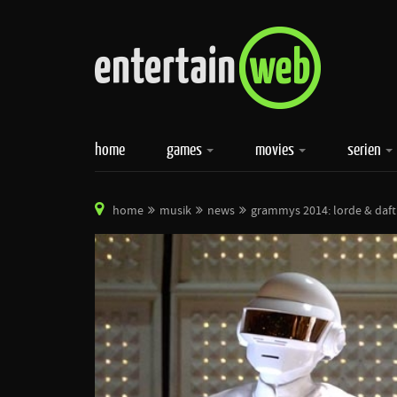
home
games
movies
serien
home
musik
news
grammys 2014: lorde & daf