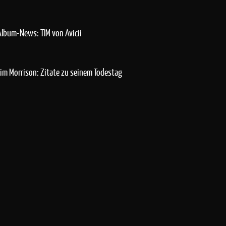
Album-News: TIM von Avicii
Jim Morrison: Zitate zu seinem Todestag