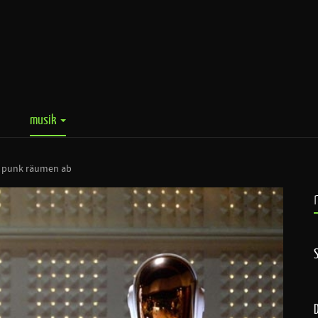
musik
t punk räumen ab