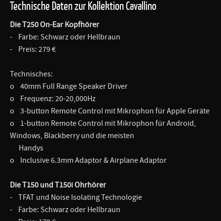
Technische Daten zur Kollektion Cavallino
Die T250 On-Ear Kopfhörer
- Farbe: Schwarz oder Hellbraun
- Preis: 279 €
Technisches:
o 40mm Full Range Speaker Driver
o Frequenz: 20-20,000Hz
o 3-button Remote Control mit Mikrophon für Apple Geräte
o 1-button Remote Control mit Mikrophon für Android,
Windows, Blackberry und die meisten
Handys
o Inclusive 6.3mm Adaptor & Airplane Adaptor
Die T150 und T150i Ohrhörer
- TFAT und Noise Isolating Technologie
- Farbe: Schwarz oder Hellbraun