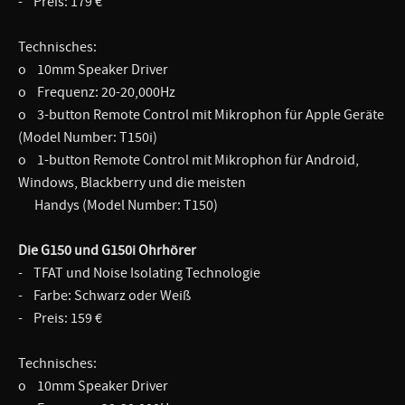
- Preis: 179 €
Technisches:
o 10mm Speaker Driver
o Frequenz: 20-20,000Hz
o 3-button Remote Control mit Mikrophon für Apple Geräte
(Model Number: T150i)
o 1-button Remote Control mit Mikrophon für Android,
Windows, Blackberry und die meisten
Handys (Model Number: T150)
Die G150 und G150i Ohrhörer
- TFAT und Noise Isolating Technologie
- Farbe: Schwarz oder Weiß
- Preis: 159 €
Technisches:
o 10mm Speaker Driver