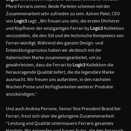
Pferd Ferraris zieren. Beide Parteien scheinen mit der
Zusammenarbeit sehr zufrieden zu sein. Ashvin Patel, CEO
von
Logic3
sagt: „Wir freuen uns sehr, die ersten Ohrhörer
und Kopfhörer der einzigartigen Ferrari by
Logic3
Kollektion
vorzustellen, die den Stil und die technische Kompetenz von
Ferrari würdigt. Während des ganzen Design- und
Entwicklungsprozess haben wir akribisch mit der
italienischen Marke zusammengearbeitet, um zu
gewährleisten, dass die Ferrari by
Logic3
Kollektion die
herausragende Qualität liefert, die die legendäre Marke
ausmacht. Wir freuen uns außerdem, in den nächsten
Wochen Preise und Verfügbarkeiten weiterer Produkte
anzukündigen.”
Und auch Andrea Perrone, Senior Vice President Brand bei
Ferrari, freut sich über die gelungene Zusammenarbeit:
“Leistung und Qualität untermauern Ferraris gesamtes
Handeln. Wir entwerfen und bauen Autos, die den Anspruch