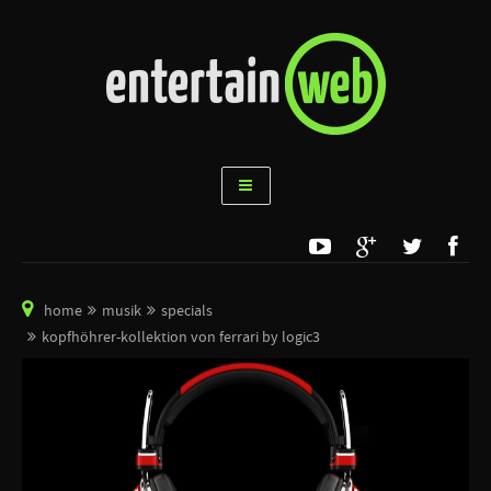
home
musik
specials
kopfhöhrer-kollektion von ferrari by logic3