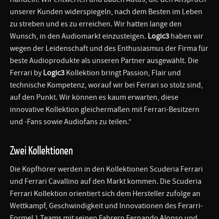
unserer Kunden widerspiegeln, nach dem Besten im Leben
zu streben und es zu erreichen. Wir hatten lange den
Wunsch, in den Audiomarkt einzusteigen.
Logic3
haben wir
wegen der Leidenschaft und des Enthusiasmus der Firma für
beste Audioprodukte als unseren Partner ausgewählt. Die
Ferrari by
Logic3
Kollektion bringt Passion, Flair und
technische Kompetenz, worauf wir bei Ferrari so stolz sind,
auf den Punkt. Wir können es kaum erwarten, diese
innovative Kollektion gleichermaßen mit Ferrari-Besitzern
und -Fans sowie Audiofans zu teilen.”
Zwei Kollektionen
Die Kopfhörer werden in den Kollektionen Scuderia Ferrari
und Ferrari Cavallino auf den Markt kommen. Die Scuderia
Ferrari Kollektion orientiert sich dem Hersteller zufolge an
Wettkampf, Geschwindigkeit und Innovationen des Ferarri-
Formel 1 Teams mit seinen Fahrern Fernando Alonso und