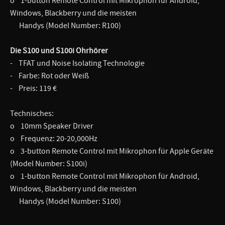
o 1-button Remote Control mit Mikrophon für Android,
Windows, Blackberry und die meisten
Handys (Model Number: R100)
Die S100 und S100i Ohrhörer
- TFAT und Noise Isolating Technologie
- Farbe: Rot oder Weiß
- Preis: 119 €
Technisches:
o 10mm Speaker Driver
o Frequenz: 20-20,000Hz
o 3-button Remote Control mit Mikrophon für Apple Geräte
(Model Number: S100i)
o 1-button Remote Control mit Mikrophon für Android,
Windows, Blackberry und die meisten
Handys (Model Number: S100)