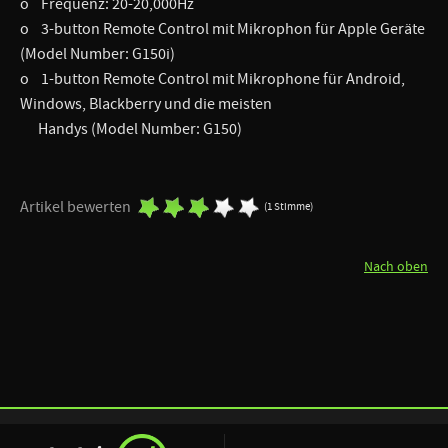
o Frequenz: 20-20,000Hz
o 3-button Remote Control mit Mikrophon für Apple Geräte
(Model Number: G150i)
o 1-button Remote Control mit Mikrophone für Android,
Windows, Blackberry und die meisten
Handys (Model Number: G150)
Artikel bewerten
(1 Stimme)
Nach oben