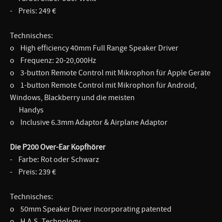
- Preis: 249 €
Technisches:
o High efficiency 40mm Full Range Speaker Driver
o Frequenz: 20-20,000Hz
o 3-button Remote Control mit Mikrophon für Apple Geräte
o 1-button Remote Control mit Mikrophon für Android,
Windows, Blackberry und die meisten
Handys
o Inclusive 6.3mm Adaptor & Airplane Adaptor
Die P200 Over-Ear Kopfhörer
- Farbe: Rot oder Schwarz
- Preis: 239 €
Technisches:
o 50mm Speaker Driver incorporating patented
o H.A.S. Technology