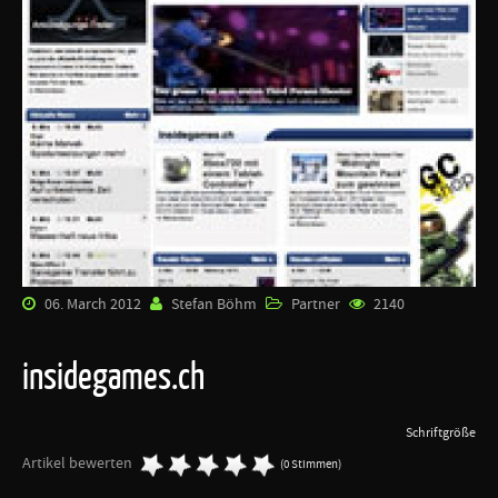
06. March 2012
Stefan Böhm
Partner
2140
insidegames.ch
Schriftgröße
Artikel bewerten
(0 Stimmen)