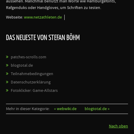
aussehen. Manchmal benutzt man Worte wie Hamburgefonts,
Rafgenduks oder Handgloves, um Schriften zu testen.
Webseite:
www.netzathleten.de
DAS NEUESTE VON STEFAN BÖHM
patches-scrolls.com
blogtotal.de
Teilnahmebedingungen
Datenschutzerklärung
Fotoklicker: Game-Allstars
Mehr in dieser Kategorie:
« webwiki.de
blogtotal.de »
Nach oben