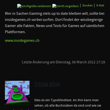
Drucken
E-Mail
Wer in Sachen Gaming stets up to date bleiben will, sollte bei
insidegames.ch vorbei surfen. Dort findet der wissbegierige
Gamer alle Fakten, News und Tests für Games auf sämtlichen
Plattformen.
www.insidegames.ch
Letzte Änderung am Dienstag, 06 March 2012 17:18
STEFAN BÖHM
Dies ist ein Typoblindtext. An ihm kann man
sehen, ob alle Buchstaben da sind und wie sie