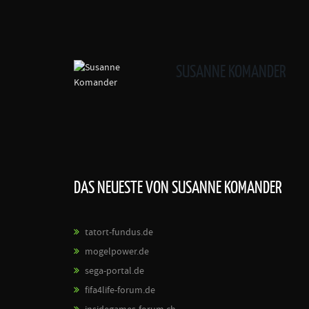
SUSANNE KOMANDER
DAS NEUESTE VON SUSANNE KOMANDER
tatort-fundus.de
mogelpower.de
sega-portal.de
fifa4life-forum.de