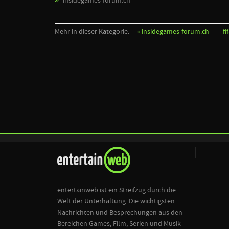
insidegames-forum.ch
Mehr in dieser Kategorie:
« insidegames-forum.ch
fi
entertainweb ist ein Streifzug durch die
Welt der Unterhaltung. Die wichtigsten
Nachrichten und Besprechungen aus den
Bereichen Games, Film, Serien und Musik