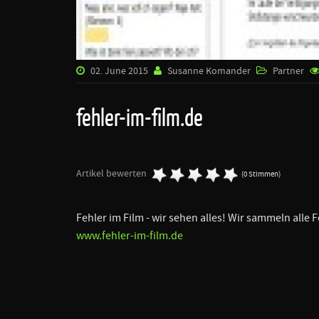
02. June 2015
Susanne Komander
Partner
fehler-im-film.de
Artikel bewerten
(0 Stimmen)
Fehler im Film - wir sehen alles! Wir sammeln alle 
www.fehler-im-film.de