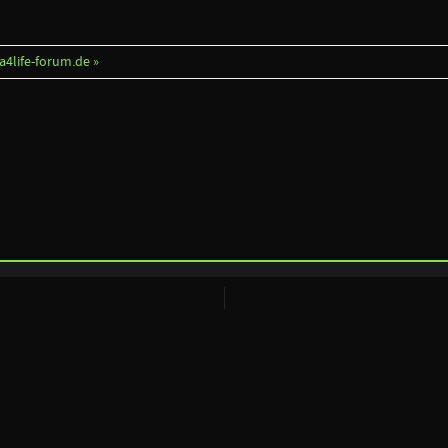
fa4life-forum.de »