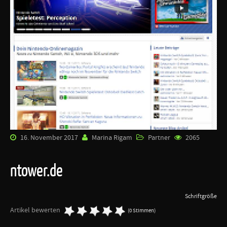
16. November 2017
Marina Rigam
Partner
2065
ntower.de
Schriftgröße
Artikel bewerten
(0 Stimmen)