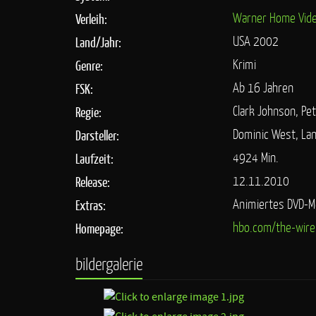
Warner Home Vid
Verleih:
USA 2002
Land/Jahr:
Krimi
Genre:
Ab 16 Jahren
FSK:
Clark Johnson, Pe
Regie:
Dominic West, Lan
Darsteller:
4924 Min.
Laufzeit:
12.11.2010
Release:
Animiertes DVD-M
Extras:
hbo.com/the-wire
Homepage:
bildergalerie