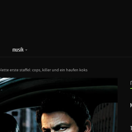
musik
ette erste staffel: cops, killer und ein haufen koks