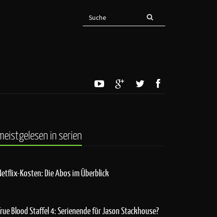
meistgelesen in serien
Netflix-Kosten: Die Abos im Überblick
True Blood Staffel 4: Serienende für Jason Stackhouse?