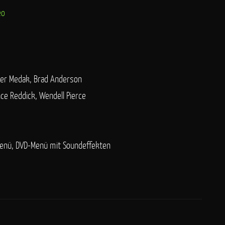
eo
ter Medak, Brad Anderson
ce Reddick, Wendell Pierce
enü, DVD-Menü mit Soundeffekten