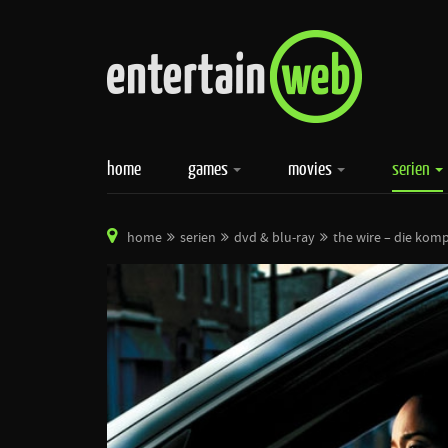
home
games
movies
serien
home
serien
dvd & blu-ray
the wire – die kompl