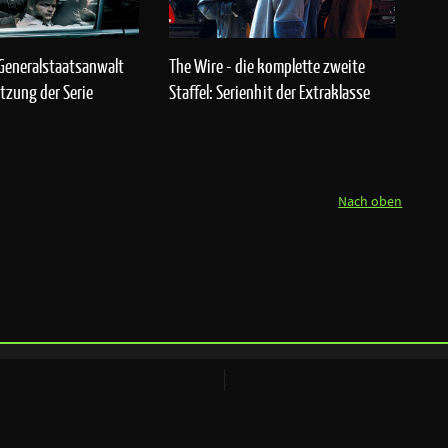
Generalstaatsanwalt
The Wire - die komplette zweite
etzung der Serie
Staffel: Serienhit der Extraklasse
Nach oben