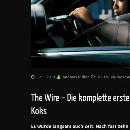
12.11.2010
Andreas Müller
DVD & Blu-ray / Se
The Wire – Die komplette erste 
Koks
Es wurde langsam auch Zeit. Nach fast zehn