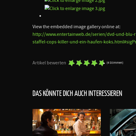
View the embedded image gallery online at:
http://www.entertainweb.de/serien/dvd-und-blu-
staffel-cops-killer-und-ein-haufen-koks.html#sig
Artikel bewerten
(4 Stimmen)
DAS KÖNNTE DICH AUCH INTERESSIEREN