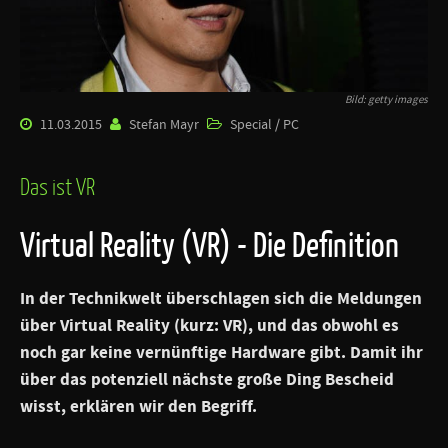
Bild: getty images
11.03.2015
Stefan Mayr
Special / PC
Das ist VR
Virtual Reality (VR) - Die Definition
In der Technikwelt überschlagen sich die Meldungen
über Virtual Reality (kurz: VR), und das obwohl es
noch gar keine vernünftige Hardware gibt. Damit ihr
über das potenziell nächste große Ding Bescheid
wisst, erklären wir den Begriff.