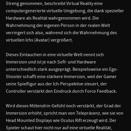
Streng genommen, beschreibt Virtual Reality eine
computergenerierte virtuelle Umgebung, die dank spezieller
Hardware als Realität wahrgenommen wird. Die
Wahrnehmung der eigenen Person in der realen Welt
verringert sich also, während sich die Wahrnehmung des
virtuellen Ichs (Avatar) vergrößert.
Dieses Eintauchen in eine virtuelle Welt nennt sich
Immersion und ist je nach Soft- und Hardware
unterschiedlich stark ausgeprägt. Beispielsweise ein Ego-
Shooter schafft eine stärkere Immersion, weil der Gamer
seine Spielfigur aus der Ich-Perspektive steuert, der
Controller verstärkt den Eindruck durch Force Feedback.
Wird dieses Mittendrin-Gefühl noch verstärkt, der Grad der
Immersion erhöht, spricht man von Telepräsenz, wie sie von
Head Mounted Displays wie Oculus Rift erzeugt wird. Der
Spieler schaut hier nicht nur auf eine virtuelle Realität,