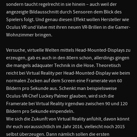
sondern taucht regelrecht in sie hinein – auch weil der
angezeigte Bildausschnitt durch Sensoren dem Blick des
Spielers folgt. Und genau diesen Effekt wollen Hersteller wie
Oculus VR und Valve mit ihren neuen VR-Brillen in die Gamer-
Wohnzimmer bringen.
Versuche, virtuelle Welten mittels Head-Mounted-Displays zu
erzeugen, gab es auch in den 80ern schon, allerdings gingen
die mangels adäquater Technik in die Hose. Theoretisch
reicht bei Virtual Reality per Head-Mounted-Display wie beim
normalen Zocken auf dem Screen eine Framerate von 60
Bildern pro Sekunde aus. Schenkt man beispielsweise
Oculus-VR-Chef Luckey Palmer glauben, wird sich die
Framerate bei Virtual Reality irgendwo zwischen 90 und 120
Bildern pro Sekunde einpendeln.
Wie sich die Zukunft von Virtual Reality anfühlt, davon könnt
ihr euch voraussichtlich im Jahr 2016, vielleicht noch 2015
selbst überzeugen. Dann nämlich sollen die ersten