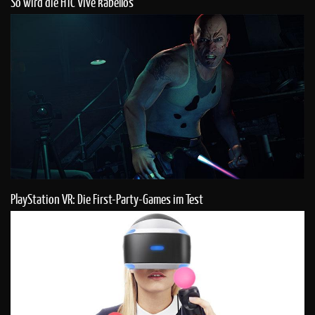
So wird die HTC Vive kabellos
PlayStation VR: Die First-Party-Games im Test