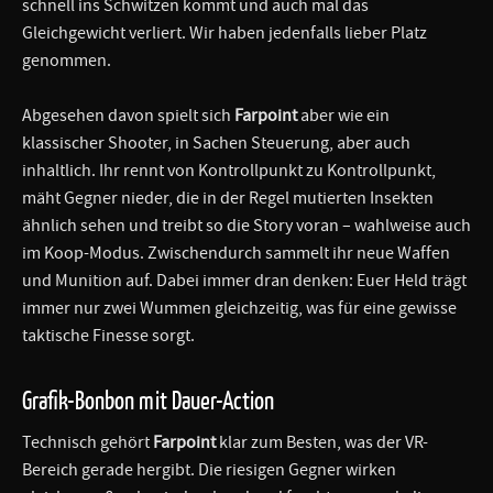
schnell ins Schwitzen kommt und auch mal das
Gleichgewicht verliert. Wir haben jedenfalls lieber Platz
genommen.
Abgesehen davon spielt sich
Farpoint
aber wie ein
klassischer Shooter, in Sachen Steuerung, aber auch
inhaltlich. Ihr rennt von Kontrollpunkt zu Kontrollpunkt,
mäht Gegner nieder, die in der Regel mutierten Insekten
ähnlich sehen und treibt so die Story voran – wahlweise auch
im Koop-Modus. Zwischendurch sammelt ihr neue Waffen
und Munition auf. Dabei immer dran denken: Euer Held trägt
immer nur zwei Wummen gleichzeitig, was für eine gewisse
taktische Finesse sorgt.
Grafik-Bonbon mit Dauer-Action
Technisch gehört
Farpoint
klar zum Besten, was der VR-
Bereich gerade hergibt. Die riesigen Gegner wirken