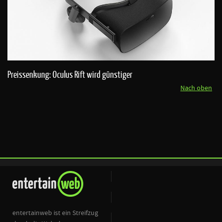
Preissenkung: Oculus Rift wird günstiger
Nach oben
entertainweb ist ein Streifzug