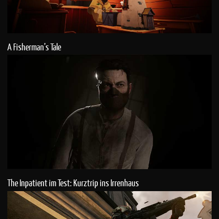
A Fisherman’s Tale
The Inpatient im Test: Kurztrip ins Irrenhaus