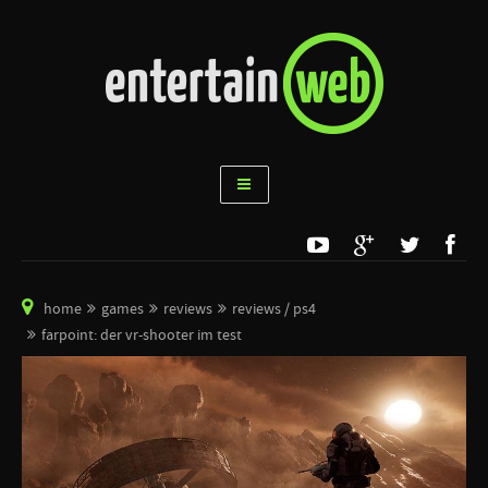
home
games
reviews
reviews / ps4
farpoint: der vr-shooter im test