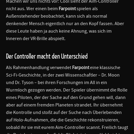
Machen wir uns nichts vor: Cool sieht der Aim-Controller
nicht aus. Wer einen beim
Farpoint
spielen als
Außenstehender beobachtet, kann sich als normal
denkender Mensch eigentlich nur an den Kopf fassen. Aber
diese Leute haben ja auch keine Ahnung, was sich im
Inneren der VR-Brille abspielt.
Der Controller macht den Unterschied
Als Rahmenhandlung verwendet
Farpoint
eine klassische
Sci-Fi-Geschichte, in der zwei Wissenschaftler – Dr. Moon
und Dr. Tyson – bei ihren Forschungen im All in ein
Wurmloch gezogen werden. Der Spieler übernimmt die Rolle
eines Piloten, der der Sache auf den Grund gehen will, dann
aber auf einem fremden Planeten strandet. Ihr übernehmt
die Kontrolle und stoßt auf der Suche nach Überlebenden
auf Holo-Aufnahmen, die die Geschichte rekonstruieren,
sobald ihr sie mit eurem Aim-Controller scannt. Freilich taugt