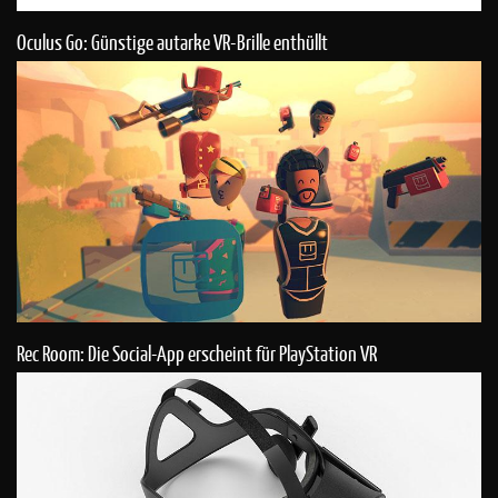
Oculus Go: Günstige autarke VR-Brille enthüllt
Rec Room: Die Social-App erscheint für PlayStation VR