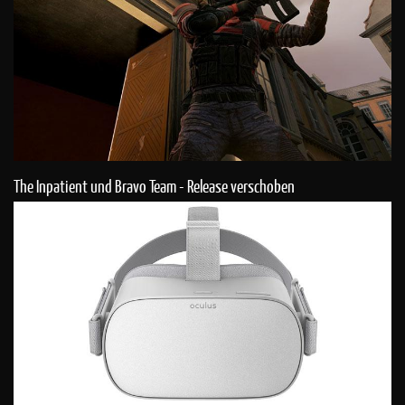
The Inpatient und Bravo Team - Release verschoben