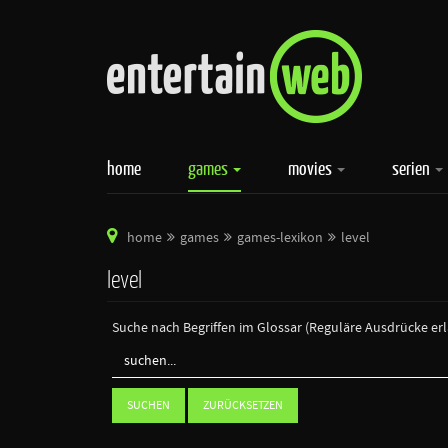
home
games
movies
serien
home
games
games-lexikon
level
level
Suche nach Begriffen im Glossar (Reguläre Ausdrücke er