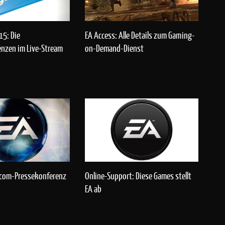
5: Die
EA Access: Alle Details zum Gaming-
nzen im Live-Stream
on-Demand-Dienst
scom-Pressekonferenz
Online-Support: Diese Games stellt
EA ab