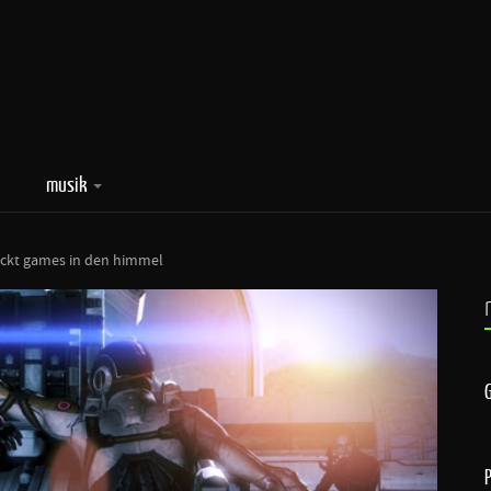
musik
hickt games in den himmel