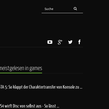
meistgelesen in games
GTA 5: So klappt der Charaktertransfer von Konsole zu …
PS4 wirft Disc von selbst aus - So lässt …