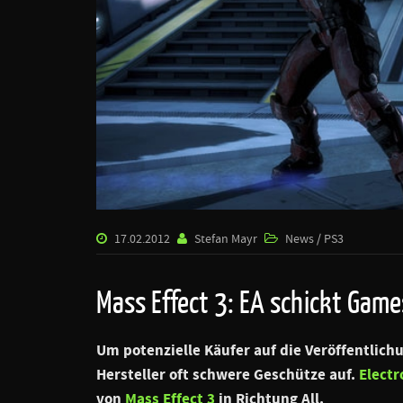
17.02.2012
Stefan Mayr
News / PS3
Mass Effect 3: EA schickt Game
Um potenzielle Käufer auf die Veröffentlic
Hersteller oft schwere Geschütze auf.
Electr
von
Mass Effect 3
in Richtung All.