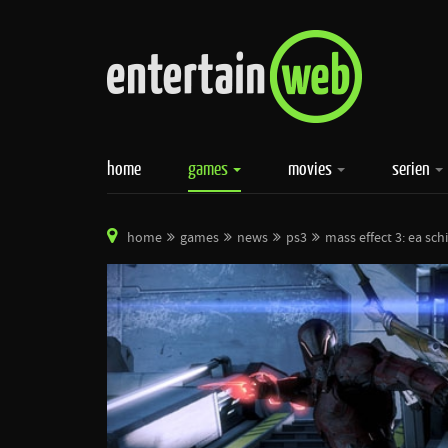
home
games
movies
serien
home
games
news
ps3
mass effect 3: ea sc