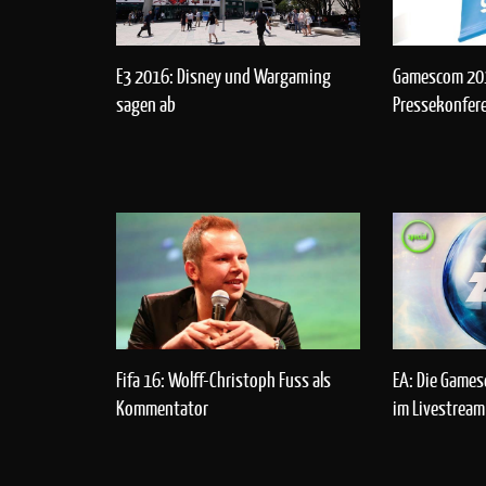
Gamescom 201
E3 2016: Disney und Wargaming
Pressekonfere
sagen ab
Fifa 16: Wolff-Christoph Fuss als
EA: Die Game
Kommentator
im Livestream