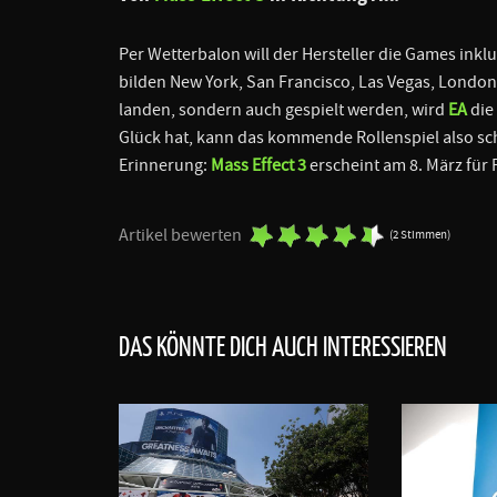
Per Wetterbalon will der Hersteller die Games ink
bilden New York, San Francisco, Las Vegas, London,
landen, sondern auch gespielt werden, wird
EA
die
Glück hat, kann das kommende Rollenspiel also sch
Erinnerung:
Mass Effect 3
erscheint am 8. März für 
Artikel bewerten
(2 Stimmen)
DAS KÖNNTE DICH AUCH INTERESSIEREN