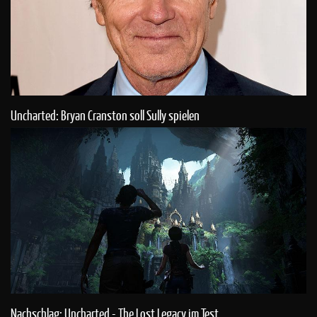
Uncharted: Bryan Cranston soll Sully spielen
Nachschlag: Uncharted - The Lost Legacy im Test