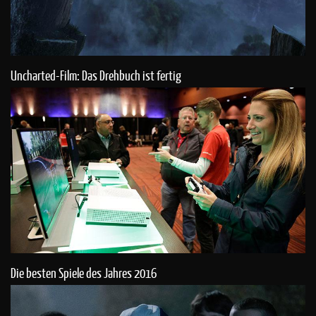
Uncharted-Film: Das Drehbuch ist fertig
Die besten Spiele des Jahres 2016