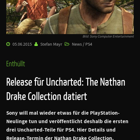
Bild: Sony Computer Entertainment
05.06.2015
Stefan Mayr
News / PS4
Enthüllt
Release für Uncharted: The Nathan
Drake Collection datiert
Sony will mal wieder etwas für die PlayStation-
Neulinge tun und veröffentlicht deshalb die ersten
drei
Uncharted
-Teile für PS4. Hier Details und
Release-Termin der
Nathan Drake Collection
.