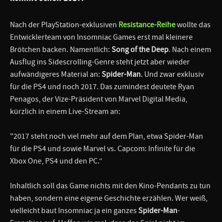
Nach der PlayStation-exklusiven
Resistance-Reihe
wollte das
Entwicklerteam von Insomniac Games erst mal kleinere
Brötchen backen. Namentlich:
Song of the Deep
. Nach einem
Ausflug ins Sidescrolling-Genre steht jetzt aber wieder
aufwändigeres Material an:
Spider-Man
. Und zwar exklusiv
für die PS4 und noch 2017. Das zumindest deutete Ryan
Penagos, der Vize-Präsident von Marvel Digital Media,
kürzlich in einem Live-Stream an:
"2017 steht noch viel mehr auf dem Plan, etwa Spider-Man
für die PS4 und sowie Marvel vs. Capcom: Infinite für die
Xbox One, PS4 und den PC.“
Inhaltlich soll das Game nichts mit den Kino-Pendants zu tun
haben, sondern eine eigene Geschichte erzählen. Wer weiß,
vielleicht baut Insomniac ja ein ganzes
Spider-Man
-