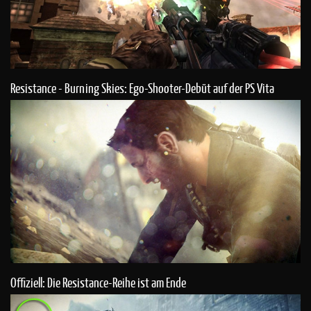
Resistance - Burning Skies: Ego-Shooter-Debüt auf der PS Vita
Offiziell: Die Resistance-Reihe ist am Ende