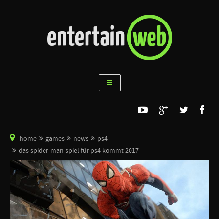
home
games
news
ps4
das spider-man-spiel für ps4 kommt 2017