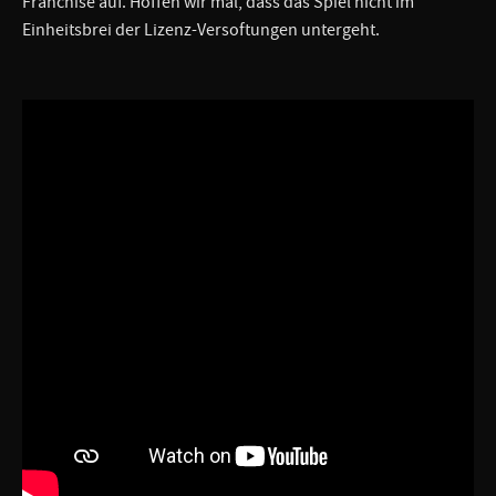
Franchise auf. Hoffen wir mal, dass das Spiel nicht im
Einheitsbrei der Lizenz-Versoftungen untergeht.