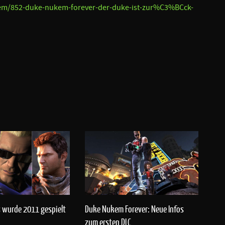
tem/852-duke-nukem-forever-der-duke-ist-zur%C3%BCck-
s wurde 2011 gespielt
Duke Nukem Forever: Neue Infos
zum ersten DLC