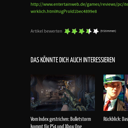
http://www.entertainweb.de/games/reviews/pc/i
wirklich.html#sigProId1bec4899e8
Artikel bewerten
(9 Stimmen)
DAS KÖNNTE DICH AUCH INTERESSIEREN
Rückblick: Da
Vom Index gestrichen: Bulletstorm
kommt für PS4 und Xbox One