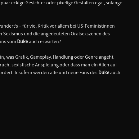
paar eckige Gesichter oder pixelige Gestalten egal, solange
undert’s – für viel Kritik vor allem bei US-Feministinnen
hen Sexismus und die angedeuteten Oralsexszenen des
 Fans vom
Duke
auch erwarten?
in, was Grafik, Gameplay, Handlung oder Genre angeht.
uch, sexistische Anspielung oder dass man ein Alien auf
fördert. Insofern werden alte und neue Fans des
Duke
auch