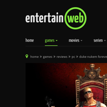
home
games
movies
serien
home
games
reviews
pc
duke nukem forever: