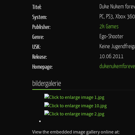
Duke Nukem fore
Titel:
PC, PS3, Xbox 360
System:
2k Games
Publisher:
Ego-Shooter
Genre:
Keine Jugendfreig
USK:
10.06.2011
Release:
dukenukemforeve
Homepage:
bildergalerie
View the embedded image gallery online at: