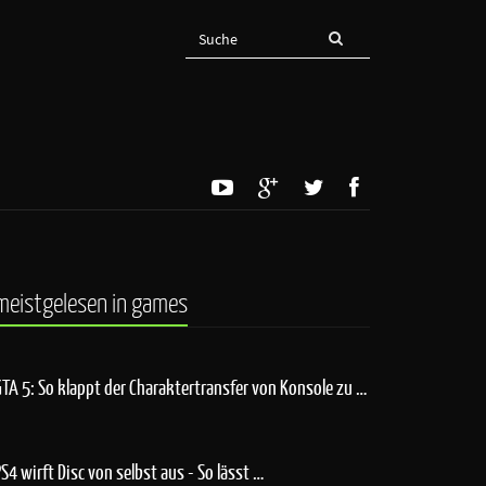
meistgelesen in games
GTA 5: So klappt der Charaktertransfer von Konsole zu …
PS4 wirft Disc von selbst aus - So lässt …