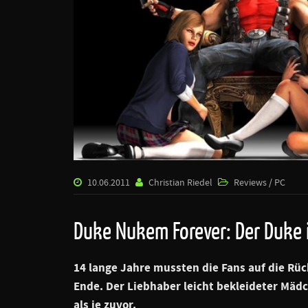
10.06.2011
Christian Riedel
Reviews / PC
Duke Nukem Forever: Der Duke i
14 lange Jahre mussten die Fans auf die Rüc
Ende. Der Liebhaber leicht bekleideter Mäd
als je zuvor.