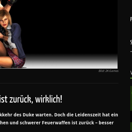
Bild: 2K Games
st zurück, wirklich!
kkehr des Duke warten. Doch die Leidenszeit hat ein
chen und schwerer Feuerwaffen ist zurück – besser