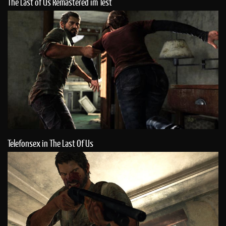
The Last of Us Remastered im Test
Telefonsex in The Last Of Us