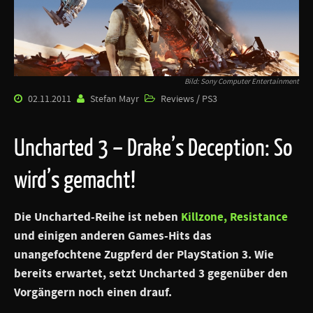
Bild: Sony Computer Entertainment
02.11.2011
Stefan Mayr
Reviews / PS3
Uncharted 3 – Drake’s Deception: So
wird’s gemacht!
Die Uncharted-Reihe ist neben
Killzone,
Resistance
und einigen anderen Games-Hits das
unangefochtene Zugpferd der PlayStation 3. Wie
bereits erwartet, setzt Uncharted 3 gegenüber den
Vorgängern noch einen drauf.