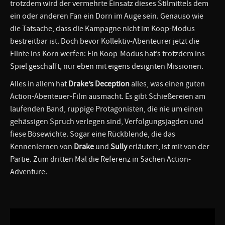
trotzdem wird der vermehrte Einsatz dieses Stilmittels dem
ein oder anderen Fan ein Dorn im Auge sein. Genauso wie
die Tatsache, dass die Kampagne nicht im Koop-Modus
bestreitbar ist. Doch bevor Kollektiv-Abenteurer jetzt die
Flinte ins Korn werfen: Ein Koop-Modus hat’s trotzdem ins
Spiel geschafft, nur eben mit eigens designten Missionen.
Alles in allem hat
Drake’s Deception
alles, was einen guten
Action-Abenteuer-Film ausmacht. Es gibt Schießereien am
laufenden Band, ruppige Protagonisten, die nie um einen
gehässigen Spruch verlegen sind, Verfolgungsjagden und
fiese Bösewichte. Sogar eine Rückblende, die das
Kennenlernen von
Drake
und
Sully
erläutert, ist mit von der
Partie. Zum dritten Mal die Referenz in Sachen Action-
Adventure.