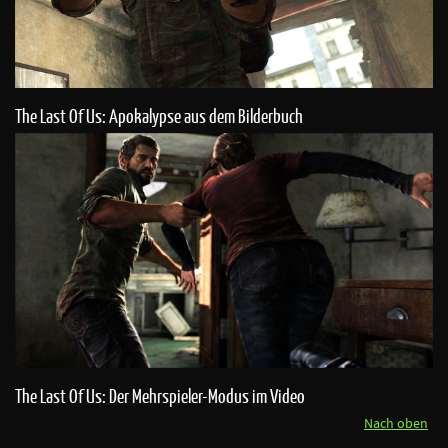
The Last Of Us: Apokalypse aus dem Bilderbuch
The Last Of Us: Der Mehrspieler-Modus im Video
Nach oben