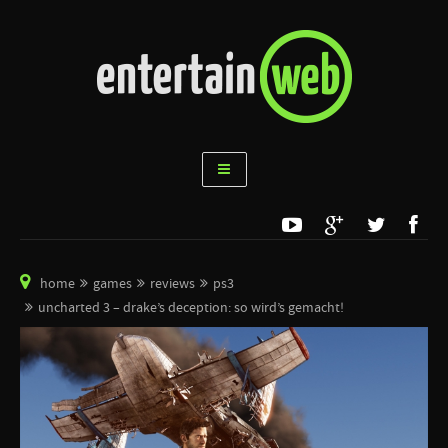
home
games
reviews
ps3
uncharted 3 – drake’s deception: so wird’s gemacht!