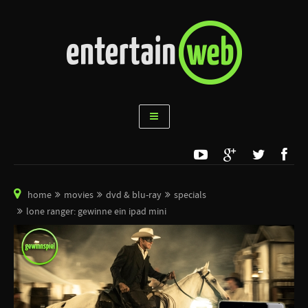
home
movies
dvd & blu-ray
specials
lone ranger: gewinne ein ipad mini