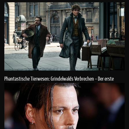
Phantastische Tierwesen: Grindelwalds Verbrechen – Der erste
Trailer ist da!