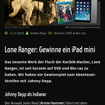
Jetzt auf Blu-ray & DVD
Bild: Disney/Apple/entertainweb
11.12.2013
Stefan Mayr
Special / DVD & Blu-ray
Lone Ranger: Gewinne ein iPad mini
Das neueste Werk der Fluch der Karibik-Macher,
Lone
Ranger
, ist seit kurzem auf DVD und Blu-ray zu
haben. Wir haben ein Gewinnspiel zum Abenteuer-
Streifen mit
Johnny Depp
.
Johnny Depp als Indianer
Der Anwalt John Reid (
Armie Hammer
) fährt mit dem