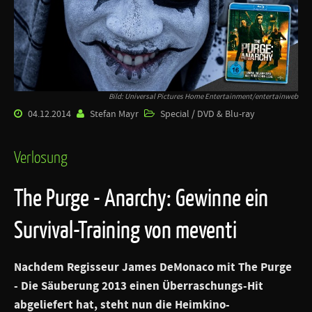
Bild: Universal Pictures Home Entertainment/entertainweb
04.12.2014
Stefan Mayr
Special / DVD & Blu-ray
Verlosung
The Purge - Anarchy: Gewinne ein
Survival-Training von meventi
Nachdem Regisseur James DeMonaco mit
The Purge
- Die Säuberung
2013 einen Überraschungs-Hit
abgeliefert hat, steht nun die Heimkino-