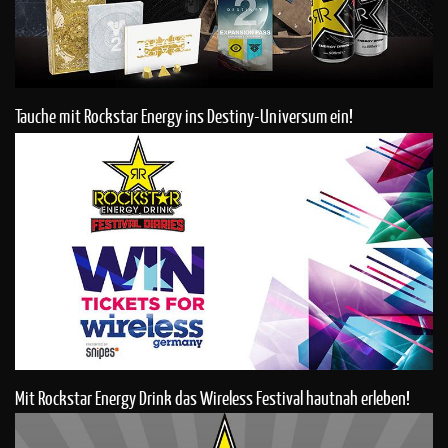
Tauche mit Rockstar Energy ins Destiny-Universum ein!
Mit Rockstar Energy Drink das Wireless Festival hautnah erleben!