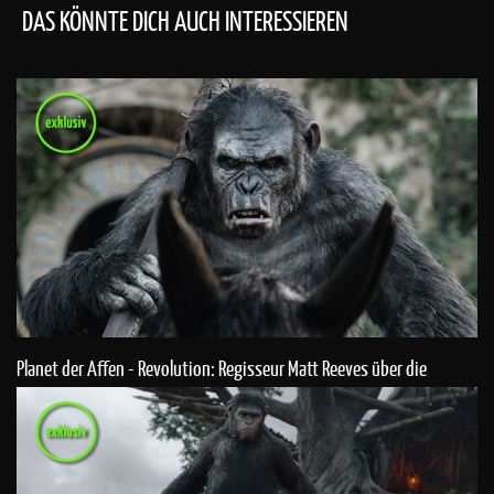
DAS KÖNNTE DICH AUCH INTERESSIEREN
Planet der Affen - Revolution: Regisseur Matt Reeves über die
Darsteller