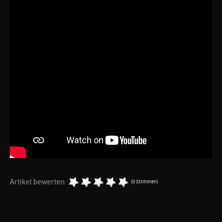
Artikel bewerten
(0 Stimmen)