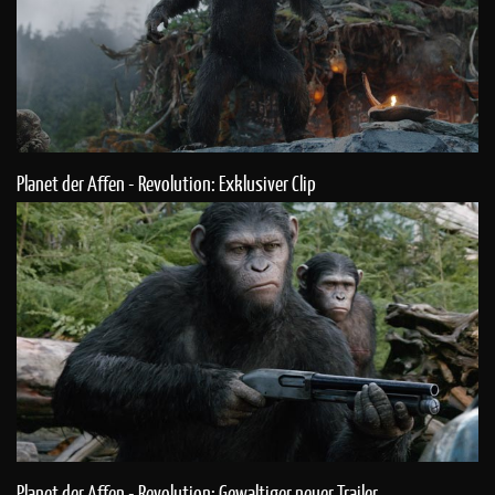
Planet der Affen - Revolution: Exklusiver Clip
Planet der Affen - Revolution: Gewaltiger neuer Trailer