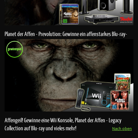
Planet der Affen - Prevolution: Gewinne ein affenstarkes Blu-ray-
System von Teufel
Affengeil! Gewinne eine Wii Konsole, Planet der Affen - Legacy
Collection auf Blu-ray und vieles mehr!
Nach oben