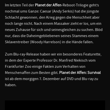
Im letzten Teil der
Planet der Affen
-Reboot-Trilogie geht’s
nochmal ums Ganze: Caesar (Andy Serkis) hat die jüngste
Schlacht gewonnen, den Krieg gegen die Menschheit aber
noch lange nicht. Nach einem Massaker zieht er los, um ein
neues Zuhause für sich und seinesgleichen zu suchen. Blöd
nur, dass die Daheimgebliebenen seines Stammes einem
Sklaventreiber (Woody Harrelson) in die Hände fallen.
Zum Blu-ray-Release haben wir ein besonderes Featurette,
in dem der Experte Professor Dr. Manfred Niekisch vom
Frankfurter Zoo einige Fakten zum Verhalten von
Menschenaffen zum Besten gibt.
Planet der Affen: Survival
ist ab dem morgigen 7. Dezember auf DVD und Blu-ray zu
haben.